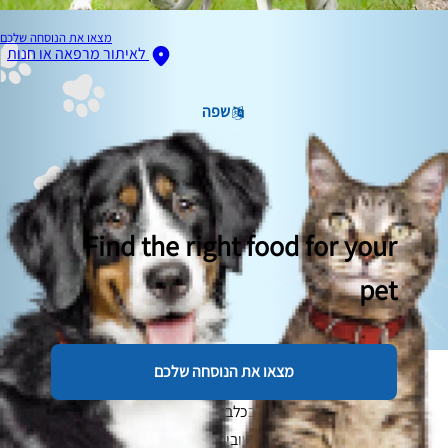
מצאו את הנוסחה שלכם
לאיתור מרפאה או חנות
שפה
Find the right food for your
pet
מצאו את הנוסחה שלכם
בעיות גסטרו והפרעות במערכת העיכול נמנות עם הבעיות
הבריאותיות הנפוצות ביותר בכלבים, והן פוגעות ביכולתם לעכל
מזון ולספוג חומרים מזינים חשובים. בין אם הכלב שלכם סובל