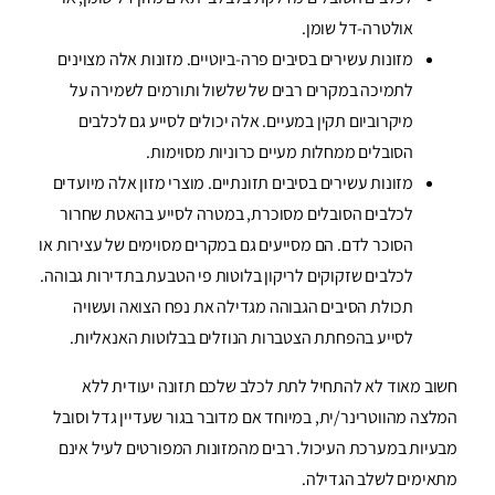
אולטרה-דל שומן.
מזונות עשירים בסיבים פרה-ביוטיים. מזונות אלה מצוינים
לתמיכה במקרים רבים של שלשול ותורמים לשמירה על
מיקרוביום תקין במעיים. אלה יכולים לסייע גם לכלבים
הסובלים ממחלות מעיים כרוניות מסוימות.
מזונות עשירים בסיבים תזונתיים. מוצרי מזון אלה מיועדים
לכלבים הסובלים מסוכרת, במטרה לסייע בהאטת שחרור
הסוכר לדם. הם מסייעים גם במקרים מסוימים של עצירות או
לכלבים שזקוקים לריקון בלוטות פי הטבעת בתדירות גבוהה.
תכולת הסיבים הגבוהה מגדילה את נפח הצואה ועשויה
לסייע בהפחתת הצטברות הנוזלים בבלוטות האנאליות.
חשוב מאוד לא להתחיל לתת לכלב שלכם תזונה יעודית ללא
המלצה מהווטרינר/ית, במיוחד אם מדובר בגור שעדיין גדל וסובל
מבעיות במערכת העיכול. רבים מהמזונות המפורטים לעיל אינם
מתאימים לשלב הגדילה.