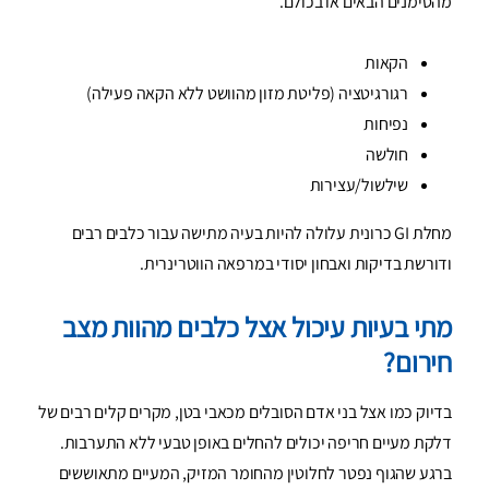
מהסימנים הבאים או בכולם.
הקאות
רגורגיטציה (פליטת מזון מהוושט ללא הקאה פעילה)
נפיחות
חולשה
שילשול/עצירות
מחלת GI כרונית עלולה להיות בעיה מתישה עבור כלבים רבים
ודורשת בדיקות ואבחון יסודי במרפאה הווטרינרית.
מתי בעיות עיכול אצל כלבים מהוות מצב
חירום?
בדיוק כמו אצל בני אדם הסובלים מכאבי בטן, מקרים קלים רבים של
דלקת מעיים חריפה יכולים להחלים באופן טבעי ללא התערבות.
ברגע שהגוף נפטר לחלוטין מהחומר המזיק, המעיים מתאוששים