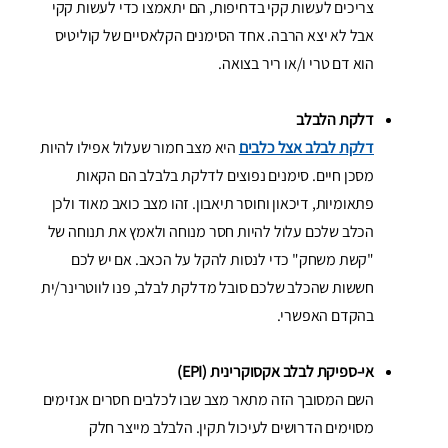
צריכים לעשות קקי בדחיפות, הם יתאמצו כדי לעשות קקי
אבל לא יצא הרבה. אחד הסימנים הקלאסיים של קוליטיס
הוא דם טרי ו/או ריר בצואה.
דלקת הלבלב
דלקת לבלב אצל כלבים
היא מצב חמור שעלול אפילו להיות
מסכן חיים. סימנים נפוצים לדלקת בלבלב הם הקאות
פתאומיות, דיכאון וחוסר תיאבון. זהו מצב כואב מאוד ולכן
הכלב שלכם עלול להיות חסר מנוחה ולאמץ את תנוחה של
"קשת משחק" כדי לנסות להקל על הכאב. אם יש לכם
חששות שהכלב שלכם סובל מדלקת לבלב, פנו לווטרינר/ית
בהקדם האפשרי.
אי-ספיקת לבלב אקסוקרינית (EPI)
השם המסובך הזה מתאר מצב שבו לכלבים חסרים אנזימים
מסוימים הדרושים לעיכול תקין. הלבלב מייצר חלק