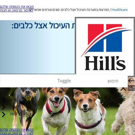
מצאו את הנוסחה שלכם
Healthcare
הפרעות במערכת העיכול אצל כלבים: סוגים וגורמים אפשריים
לאיתור מרפאה או חנות
הפרעות במערכת העיכול אצל כלבים:
סוגים וגורמים
Healthcare
כותב צוות
|
17 במרץ, 2026
Toggle
עיון
גלו עוד
אודות Hill's
מצאו את הנוסחה שלכם
לאיתור מרפאה או חנות