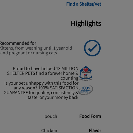
Find a Shelter/Vet
Highlights
Recommended for
Kittens, from weaning until 1 year old
and pregnant or nursing cats.
Proud to have helped 13 MILLION
SHELTER PETS find a forever home &
counting
Is your pet unhappy with this food for
any reason? 100% SATISFACTION
GUARANTEE for quality, consistency &
taste, or your money back.
pouch
Food Form
Chicken
Flavor