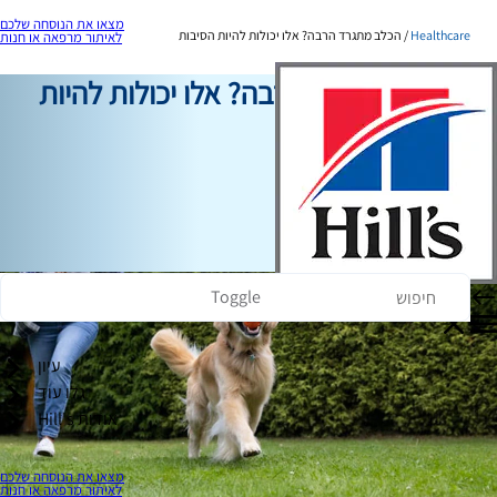
מצאו את הנוסחה שלכם
Healthcare
הכלב מתגרד הרבה? אלו יכולות להיות הסיבות
לאיתור מרפאה או חנות
הכלב מתגרד הרבה? אלו יכולות להיות
הסיבות
Healthcare
כותב צוות
|
17 בפברואר, 2026
Toggle
עיון
גלו עוד
אודות Hill's
מצאו את הנוסחה שלכם
לאיתור מרפאה או חנות