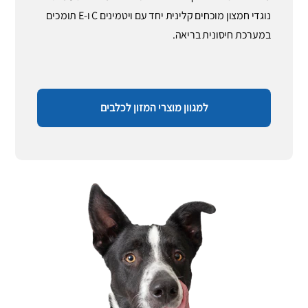
נוגדי חמצון מוכחים קלינית יחד עם ויטמינים C ו-E תומכים
במערכת חיסונית בריאה.
למגוון מוצרי המזון לכלבים