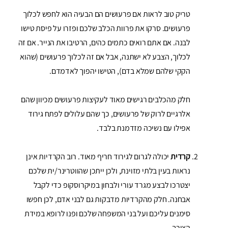
טריק טוב לראות אם פרעושים הם הבעיה הוא לחפש לכלוך
פרעושים. סרקו את פרוות הכלב שלכם ופזרו על פיסת טישו
לבנה. אם אתם רואים כתמים כהים, הרטיבו את הנייר. אם זה
לכלוך, הצבע לא ישתנה, אבל אם זה לכלוך פרעושים (שהוא
הקקי שלהם שמלא בדם), הטישו יהפוך לאדמדם.
חלק מהכלבים רגישים מאוד לעקיצות פרעושים מכיוון שהם
אלרגיים לרוק של פרעושים, כך שהם עלולים לפתח גירוד
אפילו עם נשיכה מזדמנת בלבד.
קרדית
יכולה לגרום לגירוד חריף מאוד. רוב הקרדיות אינן
נראות בעין בלתי מזוינת, ולכן ייתכן שהווטרינר/ית שלכם
יצטרכו לבצע מגרד עורי ולבחון במיקרוסקופ כדי לקבל
אבחנה. חלק מהקרדיות מדבקות גם לבני אדם, לכן חפשו
סימנים עליכם ועל בני המשפחה שלכם ופנו לרופא במידת
הצורך.