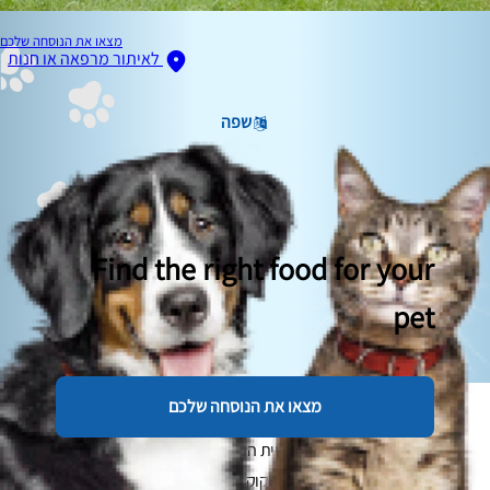
מצאו את הנוסחה שלכם
לאיתור מרפאה או חנות
שפה
Find the right food for your
pet
מצאו את הנוסחה שלכם
הכלב שלכם מתגרד הרבה? גירוד מוגזם של כלבים יכול להיות
מציק גם עבורכם וגם עבור חיית המחמד שלכם, במיוחד אם היא
חולקת איתכם חדר שינה. מליקוק וגרד בלתי פוסקים ועד לעור