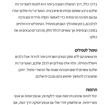
בדרך כלל, דרך הפעולה הטובה ביותר היא לפנות לווטרינר/ית
שלכם ברגע שאתם מבחינים שיש בעיה. הווטרינר/ית שלכם יעזרו
גם עם תמיכה תרופתית כדי לאפשר הקלה מיידית ומבורכת
לכלבכם, בזמן שתהליך האבחון מתחיל. הטיפולים יהיו תלויים
בסיבה הבסיסית אך עשויים לכלול חלק מהדברים הבאים או את
כולם:
טיפול לטפילים
פרעושים הם ללא ספק הגורם השכיח ביותר לגירוד אצל כלבים
ויישללו תחילה. תלוי אילו טפילים יש לכלב שלכם, הווטרינר/ית
שלכם עשויים לרשום תצורות שונות של תכשירי טיפול. ייתכן
שתצטרכו להמשיך שימוש בהם גם בבית שלכם.
תרופות
יכול להיות שינתנו תרופות אנטי דלקתיות, אנטיביוטיות או אנטי
פטרייתיות. או שלושתן יחד! אולי גם אנטיביוטיקה דרך הפה, אם