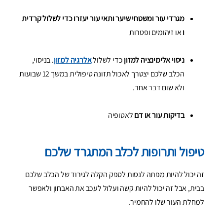
מגרדי עור ומשטחי שיער ותאי עור יעזרו כדי לשלול קרדית
ו
או זיהומים ופטרות
ניסוי אלימינציה למזון
כדי לשלול
אלרגיה למזון
. בניסוי,
הכלב שלכם יצטרך לאכול תזונה טיפולית במשך 12 שבועות
ולא שום דבר אחר.
בדיקות עור או דם
לאטופיה
טיפול ותרופות לכלב המתגרד שלכם
זה יכול להיות מפתה לנסות לספק הקלה לגירוד של הכלב שלכם
בבית, אבל זה יכול להיות קשה ועלול לעכב את האבחון ולאפשר
למחלת העור שלו להחמיר.