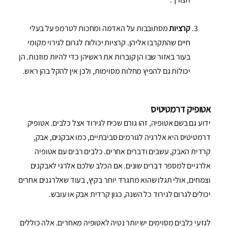
קרציות
מסתובבות על האדמה ומחכות לטרמפ על בעלי
חיים שהתקרבו אליהן. קרציות יכולות לגרום לגירוי מקומי
בעור באזור שבו הן קוברות את ראשיהן כדי להיות מוזנות. הן
יכולות גם להפיץ מחלות מסוימות, ולכן אין להקל בהן ראש.
אטופיק דרמטיטיס
ידוע גם בשם אטופיה, זהו גורם שכיח לגירוד אצל כלבים. אטופיק
דרמטיטיס היא אלרגיה לגורמים סביבתיים, כמו אבקנים, אבק,
קרדית האבק, עשבים ודברים אחרים. כלבים רבים עם אטופיה
אלרגיים למספר דברים שונים. אם הכלב שלכם אלרגי לאבקנים
וצמחים, אולי תגלו שהוא מתגרד יותר בקיץ, בעוד שאלרגנים אחרים
יכולים לגרום לגירוד כל השנה, כגון קרדית אבק או עובש.
לגזעי כלבים מסוימים יש יותר נטיה לאטופיה מאחרים. אלה כוללים