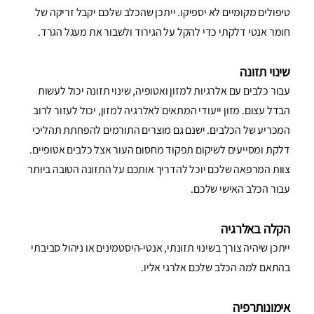
טיפולים מקומיים לא יספיקו. ייתכן שהכלב שלכם יקבל זריקה של
חומר אנטי דלקתי כדי להקל על הגירוד ולשבור את מעגל הגרד.
שינוי תזונה
עבור כלבים עם אלרגיות למזון ואטופיה, שינוי תזונה יכול לעשות
הבדל עצום. מזון ייעודי המתאים לאלרגיה למזון, יכול לעזור לרוב
המכריע של הכלבים. ישנם גם מוצרים התורמים להפחתת תהליכי
דלקת ומסייעים לשיקום תפקוד מחסום העור אצל כלבים אטופיים.
צוות המרפאה שלכם יוכל להדריך אותכם על התזונה הטובה ביותר
עבור הכלב האישי שלכם.
הקלה באלרגיה
ייתכן שיהיה צורך בשינוי תזונתי, אנטי-היסטמינים או ניהול סביבתי
בהתאם למה הכלב שלכם אלרגי אליו.
אימונותרפיה