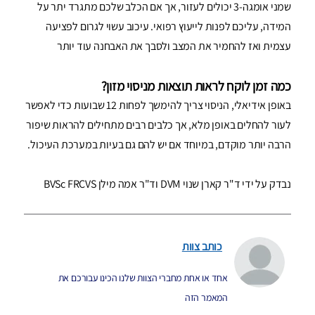
שמני אומגה-3 יכולים לעזור, אך אם הכלב שלכם מתגרד יתר על
המידה, עליכם לפנות לייעוץ רפואי. עיכוב עשוי לגרום לפציעה
עצמית ואז להחמיר את המצב ולסבך את האבחנה עוד יותר
כמה זמן לוקח לראות תוצאות מניסוי מזון?
באופן אידיאלי, הניסוי צריך להימשך לפחות 12 שבועות כדי לאפשר
לעור להחלים באופן מלא, אך כלבים רבים מתחילים להראות שיפור
הרבה יותר מוקדם, במיוחד אם יש להם גם בעיות במערכת העיכול.
נבדק על ידי ד"ר קארן שנוי DVM וד"ר אמה מילן BVSc FRCVS
כותב צוות
אחד או אחת מחברי הצוות שלנו הכינו עבורכם את
המאמר הזה