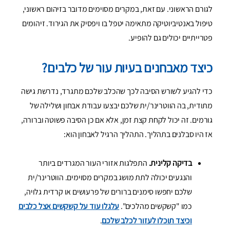
לגורם הראשוני. עם זאת, במקרים מסוימים מדובר בזיהום ראשוני,
טיפול באנטיביוטיקה מתאימה יטפל בו ויפסיק את הגירוד. זיהומים
פטרייתיים יכולים גם להופיע.
כיצד מאבחנים בעיות עור של כלבים?
כדי להגיע לשורש הסיבה לכך שהכלב שלכם מתגרד, נדרשת גישה
מתודית, בה הווטרינר/ית שלכם יבצעו עבודת אבחון ושלילה של
גורמים. זה יכול לקחת קצת זמן, אלא אם כן הסיבה פשוטה וברורה,
אז היו סבלנים בתהליך. התהליך הרגיל לאבחון הוא:
בדיקה קלינית.
התפלגות אזורי העור המגרדים ביותר
והנגעים יכולה לתת מושג במקרים מסוימים. הווטרינר/ית
שלכם יחפשו סימנים ברורים של פרעושים או קרדית גלויה,
כמו "קשקשים מהלכים".
עלגלו עוד על קשקשים אצל כלבים
וכיצד תוכלו לעזור לכלב שלכם
.