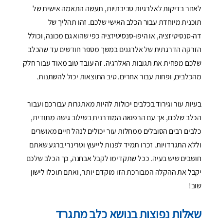
לאחר בדיקות לאלרגיות סביבתיות, תעשה התאמה אישית של
תוכנית מיוחדת עבור הכלב האישי שלכם. זהו תהליך של
דה-סנסיטיזציה, או היפו-סנסיטיזציה כפי שהוא גם מכונה, וכולל
הזרקה הדרגתית של אלרגנים במשך מספר חודשים עד שהכלב
שלכם מפחית את תגובות האלרגיה. זה עובד טוב מאוד עבור חלק
מהכלבים, ופחות עבור אחרים. טיב התוצאות יכול להשתנות.
בעיות עור וגירוד בכלבים יכולות להיות מאתגרות עבורכם ועבור
הכלב שלכם, אך עם הרפואה המודרנית בשילוב גישה מתודית,
כלבים רבים הסובלים ממחלות עור יכולים לנהל חיים מאושרים
וללא התגרדויות. זכרו תמיד לפנות לייעוץ וטרינרי ברגע שאתם
חושבים שיש בעיה. ככל שתקדימו לקבל אבחנה, כך הכלב שלכם
יקבל את ההקלה המבורכת הזו מוקדם יותר, ואתם תוכלו לישון
שוב!
שאלות נפוצות בנושא כלב מתגרד