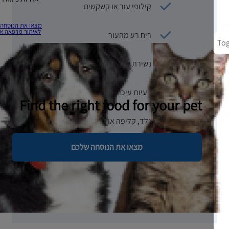
קילופי עור או קשקשים
מצאו את הנוסחה שלכם
לאיתור מרפאה או חנות
ריח רע מהעור
נשירת שיער
בעיות עיכול
Find the right food for your pet
גלד, קליפה או התקשות של העור
מצאו את הנוסחה שלכם
דמעות ונזלת