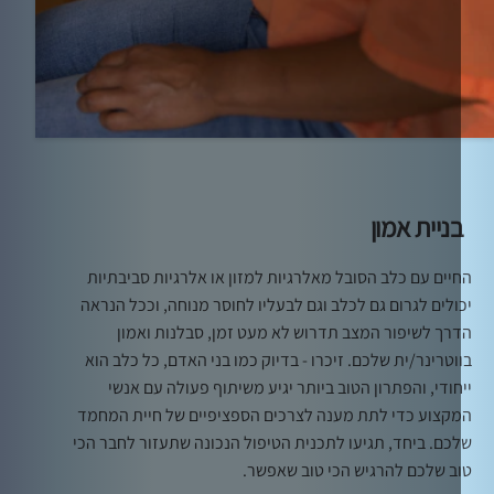
ניית אמון
יים עם כלב הסובל מאלרגיות למזון או אלרגיות סביבתיות
ולים לגרום גם לכלב וגם לבעליו לחוסר מנוחה, וככל הנראה
רך לשיפור המצב תדרוש לא מעט זמן, סבלנות ואמון
וטרינר/ית שלכם. זיכרו - בדיוק כמו בני האדם, כל כלב הוא
חודי, והפתרון הטוב ביותר יגיע משיתוף פעולה עם אנשי
קצוע כדי לתת מענה לצרכים הספציפיים של חיית המחמד
כם. ביחד, תגיעו לתכנית הטיפול הנכונה שתעזור לחבר הכי
ב שלכם להרגיש הכי טוב שאפשר.