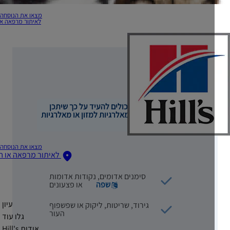
מצאו את הנוסחה שלכם
לאיתור מרפאה או חנות
הינה כמה סימנים היכולים להעיד על כך שיתכן
שהכלב שלכם סובל מאלרגיות למזון או מאלרגיות
סביבתיות:
מצאו את הנוסחה שלכם
לאיתור מרפאה או חנות
סימנים אדומים, נקודות אדומות
שפה
או פצעונים
עיון
גירוד, שריטות, ליקוק או שפשפוף
העור
גלו עוד
אודות Hill's