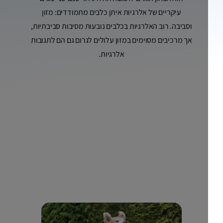
עיקריים של אלרגיות איתן כלבים מתמודדים: מזון
וסביבה. רוב האלרגיות בכלבים נובעות מסיבות סביבתיות,
אך מרכיבים מסוימים במזון עלולים לגרום גם הם לתגובות
אלרגיות.