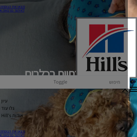
מצאו את הנוסחה שלכם
לאיתור מרפאה או חנות
לרגיות למזון
אלרגיות סביבתיות בכלבים
Toggle
עיון
גלו עוד
אודות Hill's
מצאו את הנוסחה שלכם
לאיתור מרפאה או חנות