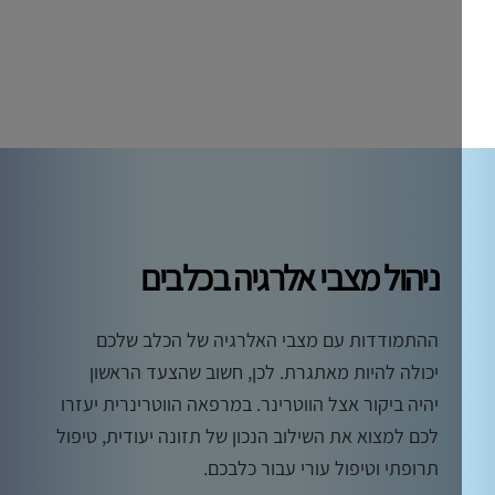
ניהול מצבי אלרגיה בכלבים
ההתמודדות עם מצבי האלרגיה של הכלב שלכם
יכולה להיות מאתגרת. לכן, חשוב שהצעד הראשון
יהיה ביקור אצל הווטרינר. במרפאה הווטרינרית יעזרו
לכם למצוא את השילוב הנכון של תזונה יעודית, טיפול
תרופתי וטיפול עורי עבור כלבכם.