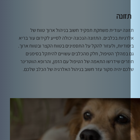
זונה
ונה יעודית משחקת תפקיד חשוב בניהול ארוך טווח של
רגיות בכלבים. התזונה הנכונה יכולה לסייע לקידום עור בריא
סודיות, ולעזור להקל על התסמינים בטווח הקצר ובטווח ארוך.
 במהלך הטיפול, חלק מהכלבים עשויים להיתקל בסימנים
זרים שידרשו התאמה של הטיפול עם הזמן, והרופא הווטרינר
כם יהיה מקור עזר חשוב בניהול האלרגיה של הכלב שלכם.