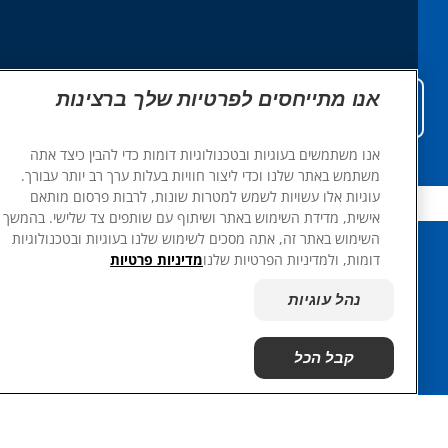
אנו מתייחסים לפרטיות שלך ברצינות
צפו במוצרים
אנו משתמשים בעוגיות ובטכנולוגיות דומות כדי להבין כיצד אתה
משתמש באתר שלנו וכדי ליצור חוויות בעלות ערך רב יותר עבורך.
עוגיות אלו עשויות לשמש למטרות שונות, לרבות פרסום מותאם
אישית, מדידת השימוש באתר ושיתוף עם שותפים צד שלישי. בהמשך
השימוש באתר זה, אתה מסכים לשימוש שלנו בעוגיות ובטכנולוגיות
דומות, ולמדיניות הפרטיות שלנו
מדיניות פרטיות
שפה
נהל עוגיות
מקורות מידע
קבל הכל
צרו קשר
מפת האתר