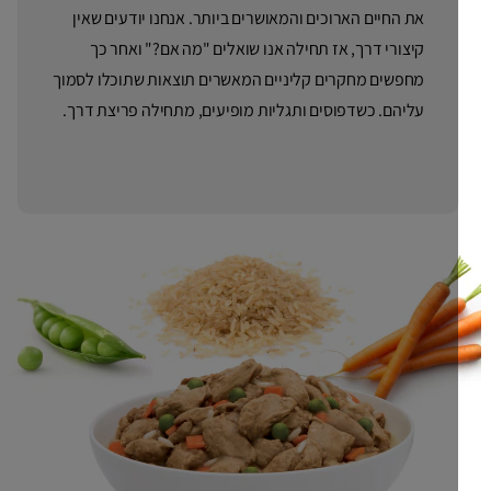
את החיים הארוכים והמאושרים ביותר. אנחנו יודעים שאין
קיצורי דרך, אז תחילה אנו שואלים "מה אם?" ואחר כך
מחפשים מחקרים קליניים המאשרים תוצאות שתוכלו לסמוך
עליהם. כשדפוסים ותגליות מופיעים, מתחילה פריצת דרך.