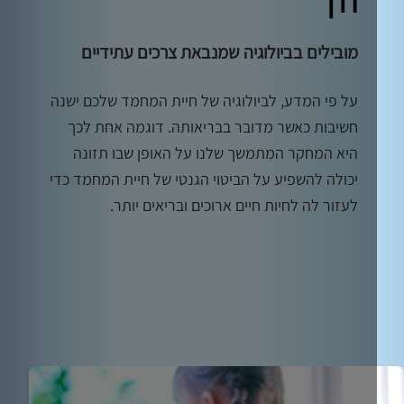
דרך
מובילים בביולוגיה שמנבאת צרכים עתידיים
על פי המדע, לביולוגיה של חיית המחמד שלכם ישנה
חשיבות כאשר מדובר בבריאותה. דוגמה אחת לכך
היא המחקר המתמשך שלנו על האופן שבו תזונה
יכולה להשפיע על הביטוי הגנטי של חיית המחמד כדי
לעזור לה לחיות חיים ארוכים ובריאים יותר.