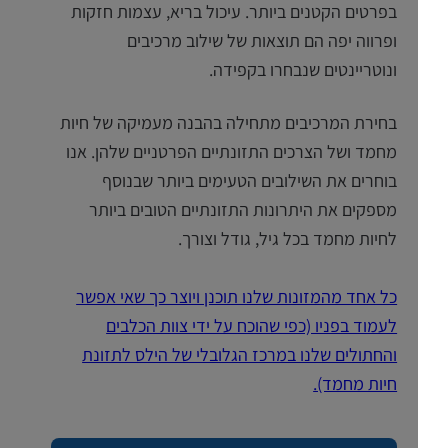
בפרטים הקטנים ביותר. עיכול בריא, עצמות חזקות
ופרווה יפה הם תוצאות של שילוב מרכיבים
ונוטריינטים שנבחרו בקפידה.
בחירת המרכיבים מתחילה בהבנה מעמיקה של חיות
מחמד ושל הצרכים התזונתיים הפרטניים שלהן. אנו
בוחרים את השילובים הטעימים ביותר שבנוסף
מספקים את היתרונות התזונתיים הטובים ביותר
לחיות מחמד בכל גיל, גודל וצורך.
כל אחד מהמזונות שלנו תוכנן ויוצר כך שאי אפשר
לעמוד בפניו (כפי שהוכח על ידי צוות הכלבים
והחתולים שלנו במרכז הגלובלי של הילס לתזונת
חיות מחמד).