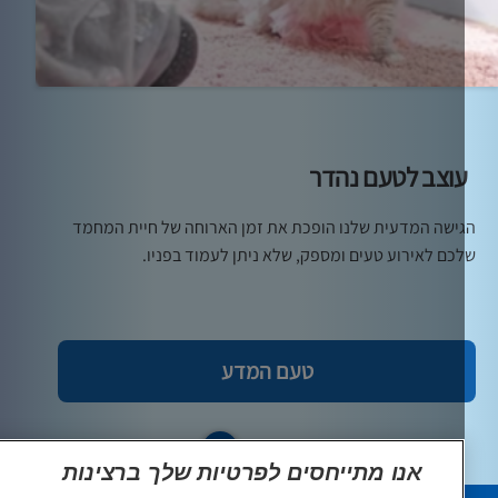
וצב לטעם נהדר
ישה המדעית שלנו הופכת את זמן הארוחה של חיית המחמד
כם לאירוע טעים ומספק, שלא ניתן לעמוד בפניו.
טעם המדע
אנו מתייחסים לפרטיות שלך ברצינות