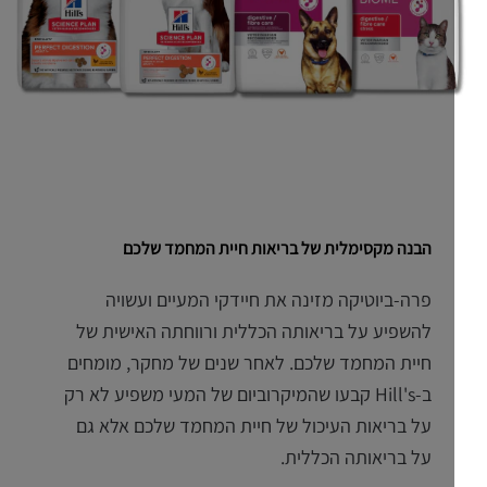
הבנה מקסימלית של בריאות חיית המחמד שלכם
פרה-ביוטיקה מזינה את חיידקי המעיים ועשויה
להשפיע על בריאותה הכללית ורווחתה האישית של
חיית המחמד שלכם. לאחר שנים של מחקר, מומחים
ב-Hill's קבעו שהמיקרוביום של המעי משפיע לא רק
על בריאות העיכול של חיית המחמד שלכם אלא גם
על בריאותה הכללית.