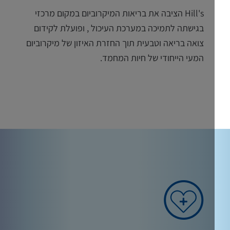
Hill's הציבה את בריאות המיקרוביום במקום מרכזי
בגישתה לתמיכה במערכת העיכול , ופועלת לקידום
צואה בריאה וטבעית תוך החזרת האיזון של מיקרוביום
המעי הייחודי של חיות המחמד.