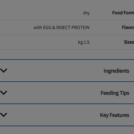
dry
Food Form
with EGG & INSECT PROTEIN
Flavor
1.5 kg
Sizes
Ingredients
Feeding Tips
Key Features