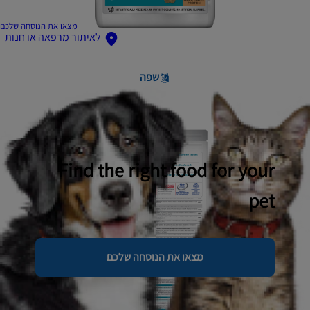
מצאו את הנוסחה שלכם
לאיתור מרפאה או חנות
שפה
Find the right food for your
pet
מצאו את הנוסחה שלכם