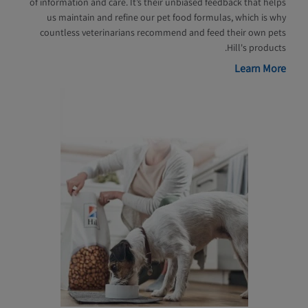
of information and care. It’s their unbiased feedback that helps
us maintain and refine our pet food formulas, which is why
countless veterinarians recommend and feed their own pets
Hill's products.
Learn More