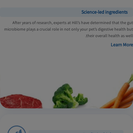
Science-led ingredients
After years of research, experts at Hill’s have determined that the gut
microbiome plays a crucial role in not only your pet’s digestive health but
their overall health as well.
Learn More