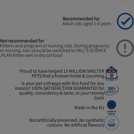
Recommended for
Adult cats aged 1-6 years
Not recommended for
Kittens and pregnant or nursing cats. During pregnancy
or nursing, cats should be switched to HILL'S SCIENCE
PLAN Kitten wet or dry cat food.
Proud to have helped 13 MILLION SHELTER
PETS find a forever home & counting
Is your pet unhappy with this food for any
reason? 100% SATISFACTION GUARANTEE for
quality, consistency & taste, or your money
back.
Made in the EU
Not artificially preserved. No synthetic
colours. No artificial flavours.