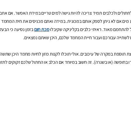
 לחתולים ולכלבים תמיד צריכה להיות גישה למים טריים במידת האפשר. אם אתם
ע מים אם לא ניתן לספק אותם במכונית. במידה ואתם מכניסים את חית המחמד 
ל להתחמם מאוד. ראיתי כלבים בקליניקה שקיבלו
מכת חום
בזמן נסיעה כי הבעלי
 לשתייה עבורכם ועבור חיית המחמד שלכם, היכן שאתם נמצאים.
תוספת במקרה של עיכובים. אולי תוכלו לקנות מזון לחיות מחמד היכן שתשהו, 
רו בחופשה (או בשגרה). זה חשוב במיוחד אם הכלב או החתול שלכם זקוקים לתזונ