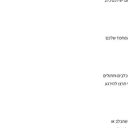
ם יש לכם כלב
 המחמד שלכם
כלבים וחתולים
 תרצו להירגע
 שהכלב או