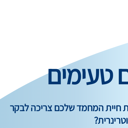
ם טעימים
ות חיית המחמד שלכם צריכה לבקר
טרינרית?