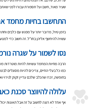
על הכלב שלכם. אל תצפו מהם להיות פעילים מאוד
שעיר מאוד, חשבו על תספורת עבורו לפני שאתם נ
התחשבו בחיות מחמד אח
בזמן טיול, מדובר יותר על מפגש עם כלבים וחת
עשויה להיחשף אליהן בחו"ל. זה חשוב כדי למנו
נסו לשמור על שגרה נורמ
הרבה מחיות המחמד עשויות להיות מוטרדות משינ
כמו כל בעלי החיים, צריכים להיות מסוגלים לבט
בחופשה, זכרו שהכלב שלכם עדיין זקוק לגירוי ואו
עלולה להיווצר סכנת כאב
אף אחד לא רוצה לחשוב על זה אבל תאונות יכולו