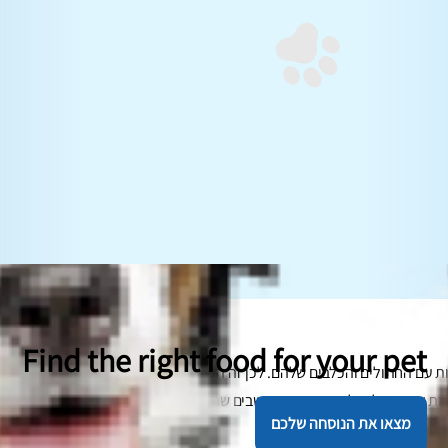
Find the right food for your pet
ות עם החתולים והכלבים שלהם. לכן זה הגיוני שאנשים אוהבים לקחת איתם את
 אוהבות לטייל כמו שאנחנו חושבים שהן אוהבות?
מצאו את הנוסחה שלכם