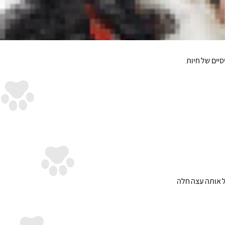
נו אותם איתנו
 כובע הוטרינרית
יים של חיות
ל אותה עצה חלה