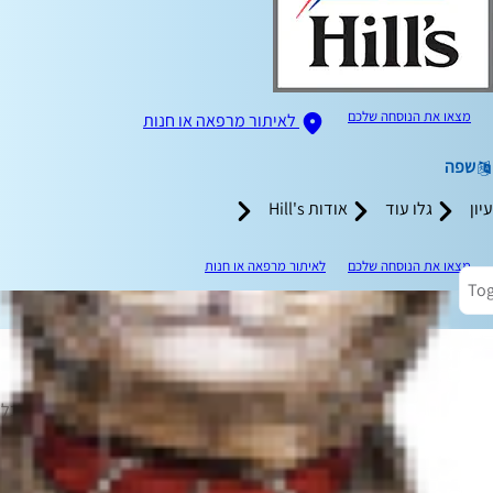
מצאו את הנוסחה שלכם
לאיתור מרפאה או חנות
שפה
עיון
גלו עוד
אודות Hill's
מצאו את הנוסחה שלכם
לאיתור מרפאה או חנות
Tog
אנשים אוהבים לטייל בחו"ל, ואנשים אוהבים לבל
שלהם לחופשה. אבל האם חיות המחמד שלנו באמת