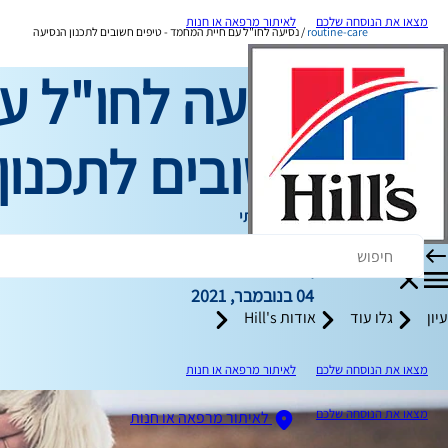
מצאו את הנוסחה שלכם
לאיתור מרפאה או חנות
routine-care
נסיעה לחו"ל עם חיית המחמד - טיפים חשובים לתכנון הנסיעה
נסיעה לחו"ל ע
חשובים לתכנון
טיפול שגרתי
כותב צוות
|
04 בנובמבר, 2021
עיון
גלו עוד
אודות Hill's
מצאו את הנוסחה שלכם
לאיתור מרפאה או חנות
מצאו את הנוסחה שלכם
לאיתור מרפאה או חנות