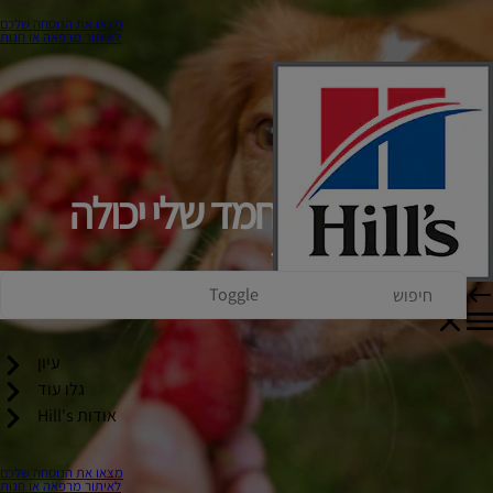
מצאו את הנוסחה שלכם
לאיתור מרפאה או חנות
האם חיית המחמד שלי יכולה
לאכול את זה?
Toggle
עיון
גלו עוד
אודות Hill's
מצאו את הנוסחה שלכם
לאיתור מרפאה או חנות