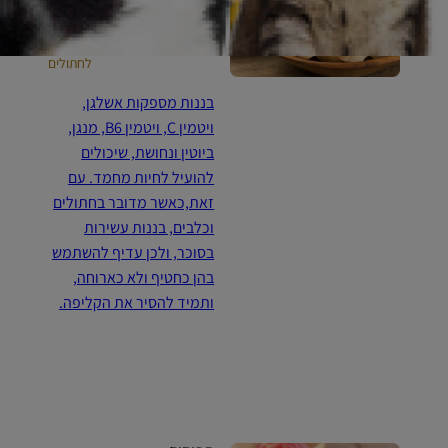
מותר מידי פעם לכלבים וגם
לחתולים
בננות מספקות אשלגן,
ויטמין C, ויטמין B6, מנגן,
ביוטין ונחושת, שיכולים
להועיל לחיות מחמד. עם
זאת,כאשר מדובר בחתולים
וכלבים, בננות עשירות
בסוכר, ולכן עדיף להשתמש
בהן כחטיף ולא כארוחה,
ותמיד להסיר את הקליפה.