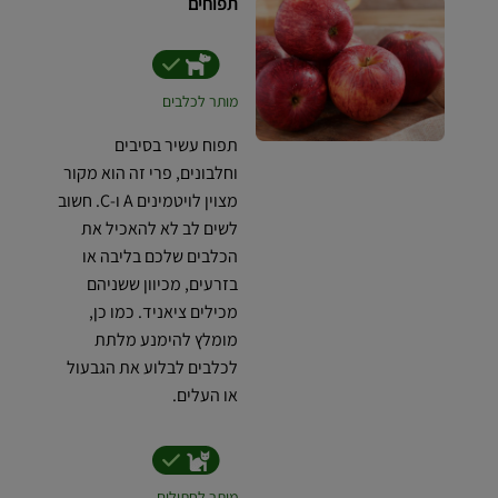
תפוחים
מותר לכלבים
תפוח עשיר בסיבים
וחלבונים, פרי זה הוא מקור
מצוין לויטמינים A ו-C. חשוב
לשים לב לא להאכיל את
הכלבים שלכם בליבה או
בזרעים, מכיוון ששניהם
מכילים ציאניד. כמו כן,
מומלץ להימנע מלתת
לכלבים לבלוע את הגבעול
או העלים.
מותר לחתולים