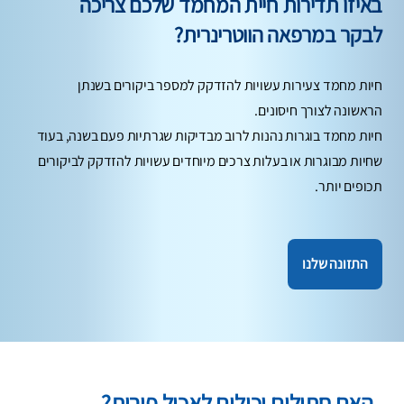
באיזו תדירות חיית המחמד שלכם צריכה
לבקר במרפאה הווטרינרית?
חיות מחמד צעירות עשויות להזדקק למספר ביקורים בשנתן
הראשונה לצורך חיסונים.
חיות מחמד בוגרות נהנות לרוב מבדיקות שגרתיות פעם בשנה, בעוד
שחיות מבוגרות או בעלות צרכים מיוחדים עשויות להזדקק לביקורים
תכופים יותר.
התזונה שלנו
האם חתולים יכולים לאכול פירות?