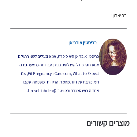
בתיאבון!
כריסטין אובריאן
כריסטין אובריאן היא סופרת, אמא ובעלים לשני חתולים
מגזע רוסי כחול ששולטים בבית. עבודתה מופיעה גם ב-
Care.com, What to Expect ו-Fit Pregnancy, שם
היא כותבת על חיות מחמד, הריון וחיי משפחה. עקבו
אחריה באינסטגרם ובטוויטר @brovelliobrien.
מוצרים קשורים