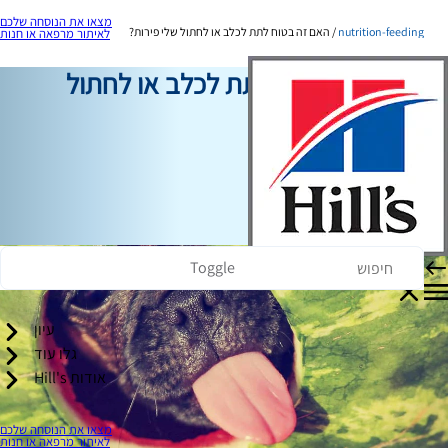
מצאו את הנוסחה שלכם
nutrition-feeding
האם זה בטוח לתת לכלב או לחתול שלי פירות?
לאיתור מרפאה או חנות
האם זה בטוח לתת לכלב או לחתול
שלי פירות?
תזונה והאכלה
כריסטין אובריאן
|
23 באפריל, 2021
Toggle
עיון
גלו עוד
אודות Hill's
מצאו את הנוסחה שלכם
לאיתור מרפאה או חנות