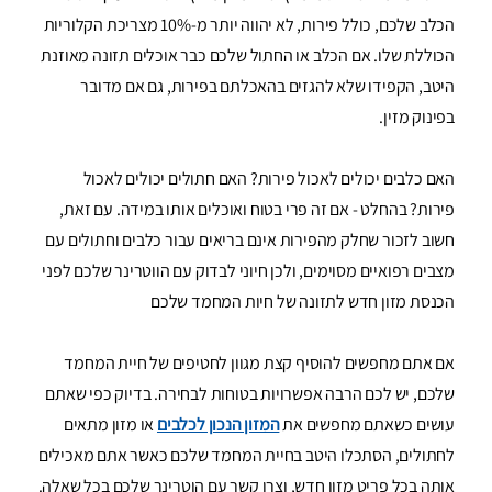
הכלב שלכם, כולל פירות, לא יהווה יותר מ-10% מצריכת הקלוריות
הכוללת שלו. אם הכלב או החתול שלכם כבר אוכלים תזונה מאוזנת
היטב, הקפידו שלא להגזים בהאכלתם בפירות, גם אם מדובר
בפינוק מזין.
האם כלבים יכולים לאכול פירות? האם חתולים יכולים לאכול
פירות? בהחלט - אם זה פרי בטוח ואוכלים אותו במידה. עם זאת,
חשוב לזכור שחלק מהפירות אינם בריאים עבור כלבים וחתולים עם
מצבים רפואיים מסוימים, ולכן חיוני לבדוק עם הווטרינר שלכם לפני
הכנסת מזון חדש לתזונה של חיות המחמד שלכם
אם אתם מחפשים להוסיף קצת מגוון לחטיפים של חיית המחמד
שלכם, יש לכם הרבה אפשרויות בטוחות לבחירה. בדיוק כפי שאתם
עושים כשאתם מחפשים את
המזון הנכון לכלבים
או מזון מתאים
לחתולים, הסתכלו היטב בחיית המחמד שלכם כאשר אתם מאכילים
אותה בכל פריט מזון חדש, וצרו קשר עם הוטרינר שלכם בכל שאלה.