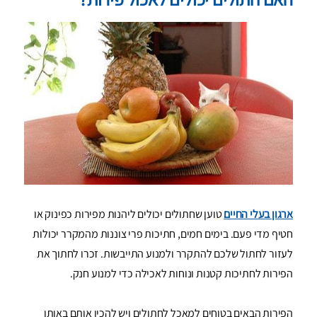
ארגון בעלי החיים
טוען שחתולים יכולים ליהנות מפירות כפינוק או
חטיף מדי פעם. בימים חמים, חתיכות פרי צוננות מהמקרר יכולות
לעזור לחתול שלכם להתקרר ולמנוע התייבשות. זכרו לחתוך את
הפירות לחתיכות קטנות ונוחות לאכילה כדי למנוע חנק.
הפירות הבאים בטוחים למאכל לחתולים ויש להכין אותם באותו