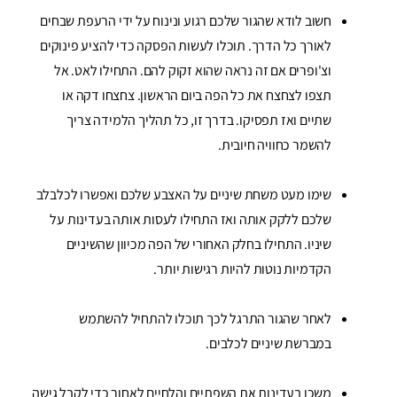
חשוב לודא שהגור שלכם רגוע ונינוח על ידי הרעפת שבחים
לאורך כל הדרך. תוכלו לעשות הפסקה כדי להציע פינוקים
וצ'ופרים אם זה נראה שהוא זקוק להם. התחילו לאט. אל
תצפו לצחצח את כל הפה ביום הראשון. צחצחו דקה או
שתיים ואז תפסיקו. בדרך זו, כל תהליך הלמידה צריך
להשמר כחוויה חיובית.
שימו מעט משחת שיניים על האצבע שלכם ואפשרו לכלבלב
שלכם ללקק אותה ואז התחילו לעסות אותה בעדינות על
שיניו. התחילו בחלק האחורי של הפה מכיוון שהשיניים
הקדמיות נוטות להיות רגישות יותר.
לאחר שהגור התרגל לכך תוכלו להתחיל להשתמש
במברשת שיניים לכלבים.
משכו בעדינות את השפתיים והלחיים לאחור כדי לקבל גישה