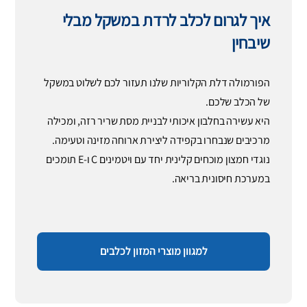
איך לגרום לכלב לרדת במשקל מבלי
שיבחין
הפורמולה דלת הקלוריות שלנו תעזור לכם לשלוט במשקל
של הכלב שלכם.
היא עשירה בחלבון איכותי לבניית מסת שריר רזה, ומכילה
מרכיבים שנבחרו בקפידה ליצירת ארוחה מזינה וטעימה.
נוגדי חמצון מוכחים קלינית יחד עם ויטמינים C ו-E תומכים
במערכת חיסונית בריאה.
למגוון מוצרי המזון לכלבים