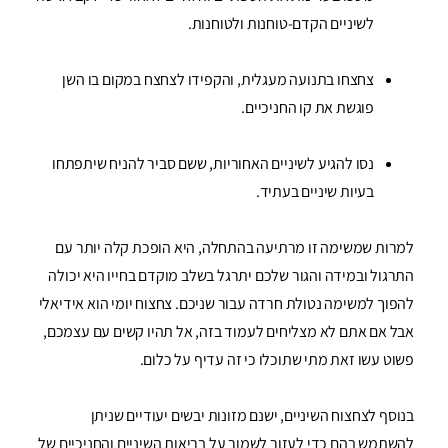
לשיניים הקדם-טוחנות ולטוחנות.
צחצחו בתנועה מעגלית, והקפידו לצחצח במקום בו השן
פוגשת את קו החניכיים.
נסו להגיע לשיניים האחוריות, ששם סביר להניח שיתפתחו
בעיות שיניים בעתיד.
למרות שמשימה זו מרתיעה בהתחלה, היא הופכת קלה יותר עם
התרגול ובמידה והגור שלכם יתרגל בשלב מוקדם בחייו היא יכולה
להפוך למשימה נטולת חרדה עבור שניכם. צחצוח יומי הוא אידיאלי
אבל אם אתם לא מצליחים לעמוד בזה, אל תהיו קשים עם עצמכם,
פשוט עשו זאת מתי שתוכלו כי זה עדיף על כלום.
בנוסף לצחצוח השיניים, ישנם מזונות יבשים יעודיים שניתן
להשתמש בהם כדי לעזור לשמור על בריאות השיניים והחניכיים של