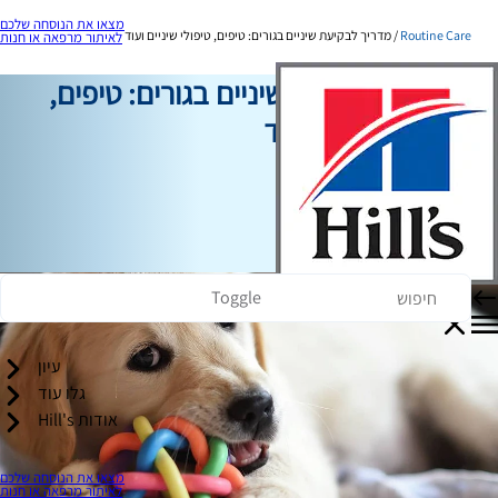
מצאו את הנוסחה שלכם
Routine Care
מדריך לבקיעת שיניים בגורים: טיפים, טיפולי שיניים ועוד
לאיתור מרפאה או חנות
מדריך לבקיעת שיניים בגורים: טיפים,
טיפולי שיניים ועוד
טיפול שגרתי
כותב צוות
|
27 בפברואר, 2025
Toggle
עיון
גלו עוד
אודות Hill's
מצאו את הנוסחה שלכם
לאיתור מרפאה או חנות