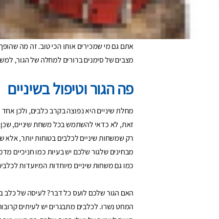
אתם ההשפעה הכי חשובה כשמדובר בשמירה על הבר
אתם גם מי שמכירים אותו הכי טוב. זה מה שהופך 
מצבים של סימנים ברורים למחלה של הגור, למשל
פה הגור וטיפול בשיניים
מחלת שיניים היא נפוצה בקרב כלבים, ולכן אחד ה
זאת, לא כדאי להשתמש בכל משחת שיניים, שכן מ
רק שמשחות שיניים לכלבים בטוחות יותר, אלא ש
מבחינים שלגור שלכם יש בעיות כמו חניכיים מדממ
כמו גם משחות שיניים מיוחדות המיועדות לכלבים
האם הגור שלכם לועס כל דבר? לעיסה של כלב בו
המחט נשרו. לכלבים מתבגרים יש לעיתים קרובות 