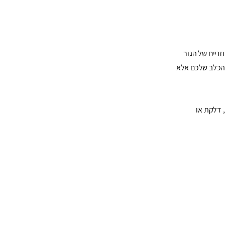
זניים של הגור
י הכלב שלכם אלא
, דלקת או