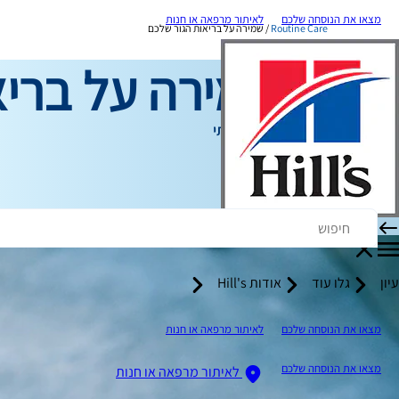
מצאו את הנוסחה שלכם
לאיתור מרפאה או חנות
Routine Care
שמירה על בריאות הגור שלכם
שמירה על בריא
טיפול שגרתי
כותב צוות
עיון
גלו עוד
אודות Hill's
מצאו את הנוסחה שלכם
לאיתור מרפאה או חנות
מצאו את הנוסחה שלכם
לאיתור מרפאה או חנות