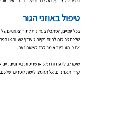
רוצים לשמור על נעלי הבית שלכם, זה רעיון טוב 
טיפול באוזני הגור
בכל יומיים, הסתכלו בעדינות לתוך האוזניים של ה
שלכם צריכות להיות נקיות מעודף שעווה או הפרש
אם כן הוטרינר אומר לכם לעשות זאת.
שימו לב לרעידות ראש או שריטות באוזניים. אם את
קרדית אוזניים, אל תהססו לגשת לוטרינר שלכם.