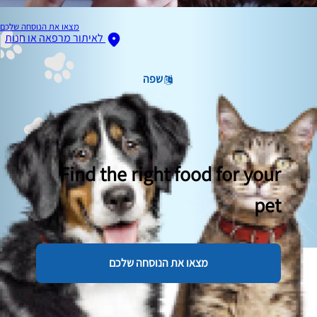
מצאו את הנוסחה שלכם
לאיתור מרפאה או חנות
שפה
Find the right food for your
pet
מצאו את הנוסחה שלכם
תמונה הקשורה לתוכן
שיניי כלבים רגילות