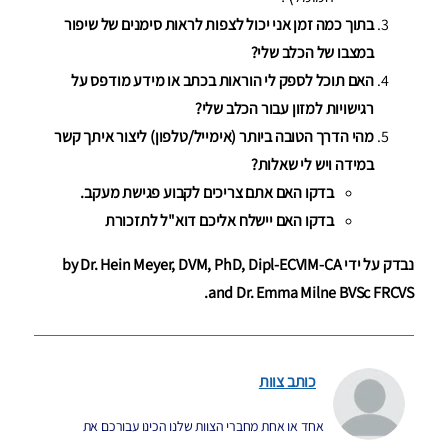
בתוך כמה זמן אני יכול לצפות לראות סימנים של שיפור
במצבו של הכלב שלי?
האם תוכל לספק לי הוראות בכתב או מידע מודפס על
רגישויות למזון עבור הכלב שלי?
מהי הדרך הטובה ביותר (אימייל/טלפון) ליצור איתך קשר
במידה ויש לי שאלות?
בדקו האם אתם צריכים לקבוע פגישת מעקב.
בדקו האם יישלח אליכם דוא"ל לתזכורת
נבדק על ידי by Dr. Hein Meyer, DVM, PhD, Dipl-ECVIM-CA
and Dr. Emma Milne BVSc FRCVS.
כותב צוות
אחד או אחת מחברי הצוות שלנו הכינו עבורכם את