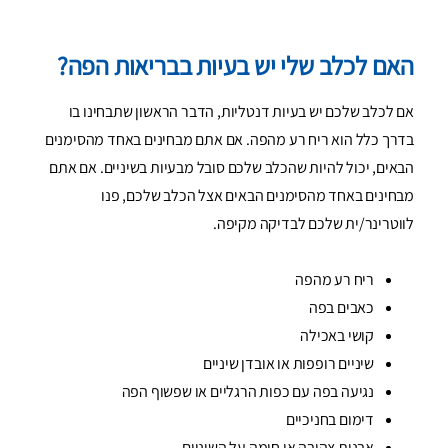
האם לכלב שלי יש בעיות בבריאות הפה?
אם לכלב שלכם יש בעיות דנטליות, הדבר הראשון שתבחינו בו
בדרך כלל הוא ריח רע מהפה. אם אתם מבחינים באחד מהסימנים
הבאים, יכול להיות שהכלב שלכם סובל מבעיות בשיניים. אם אתם
מבחינים באחד מהסימנים הבאים אצל הכלב שלכם, פנו
לווטרינר/ית שלכם לבדיקה מקיפה.
ריח רע מהפה
כאבים בפה
קושי באכילה
שיניים רופפות או אובדן שיניים
נגיעה בפה עם כפות הרגליים או שפשוף הפה
דימום בחניכיים
אבנית צהובה או חומה על השיניים