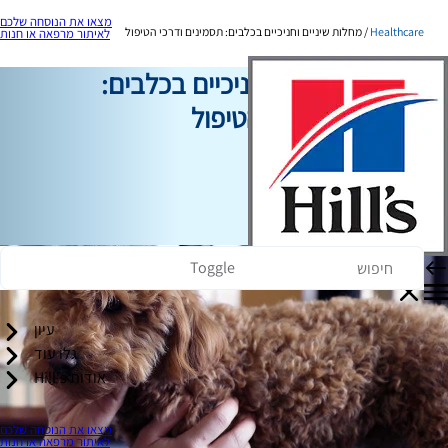
מצאו את הנוסחה שלכם
Healthcare
מחלות שיניים וחניכיים בכלבים: תסמינים ודרכי הטיפול
לאיתור מרפאה או חנות
מחלות שיניים וחניכיים בכלבים:
תסמינים ודרכי הטיפול
תמיכה בבריאות
כותב צוות
|
27 בפברואר, 2025
Toggle
עיון
גלו עוד
אודות Hill's
מצאו את הנוסחה שלכם
לאיתור מרפאה או חנות