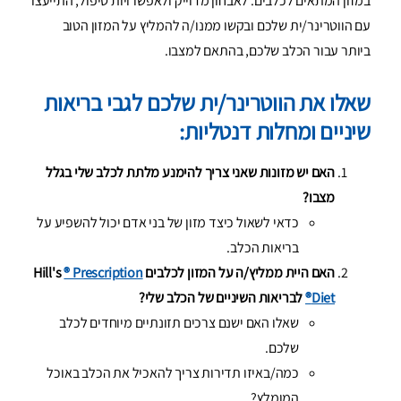
במזון המתאים לכלבים. לאבחון מדוייק ולאפשרויות טיפול, התייעצו
עם הווטרינר/ית שלכם ובקשו ממנו/ה להמליץ על המזון הטוב
ביותר עבור הכלב שלכם, בהתאם למצבו.
שאלו את הווטרינר/ית שלכם לגבי בריאות
שיניים ומחלות דנטליות:
האם יש מזונות שאני צריך להימנע מלתת לכלב שלי בגלל
מצבו?
כדאי לשאול כיצד מזון של בני אדם יכול להשפיע על
בריאות הכלב.
האם היית ממליץ/ה על המזון לכלבים Hill's
® Prescription
Diet®
לבריאות השיניים של הכלב שלי?
שאלו האם ישנם צרכים תזונתיים מיוחדים לכלב
שלכם.
כמה/באיזו תדירות צריך להאכיל את הכלב באוכל
המומלץ?