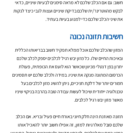
חשוב: גם אם הכלב שלכם לא מראה סימנים לבעיות שיניים, כדאי
לבקש מהווטרינר/ית שלכם בדיקת שיניים ועצות לגבי כיצד לנקות
את שיני הכלב שלכם כדי למנוע בעיות בעתיד.
חשיבות תזונה נכונה
המזון שהכלב שלכם אוכל ממלא תפקיד חשוב בבריאותו הכללית
ובאיכות החיים שלו. כל מזון יבש רגיל לכלבים יספק לכלב שלכם
יתרון בפן דנטלי מכיוון שכאשר הוא לועס את הכופתית, פעולת
הכרסום המתונה מנקה את שיניו. במידה ולכלב שלכם יש תסמינים
חמורים יותר של דלקת חניכיים, ניתן להשיג מזון לכלבים בעל
טכנולוגיה ייחודית שיכול לעשות עבודה טובה בהרבה בניקוי שיניו
מאשר מזון יבש רגיל לכלבים.
תזונה מאוזנת הינה חלק חיוני באורח חיים פעיל ובריא. אם הכלב
שלכם סובל מאלרגיות למזון, זה אפילו חשוב יותר להאכיל אותו