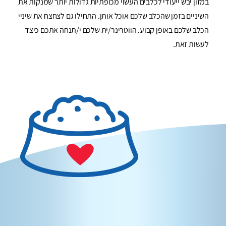
במזון יבש ייעודי לכלבים העשוי מכופתיות גדולות יותר שמנקות את
השיניים בזמן שהכלב שלכם אוכל אותן. התחילו גם לצחצח את שיניי
הכלב שלכם באופן קבוע. הווטרינר/ית שלכם י/תנחה אתכם כיצד
לעשות זאת.