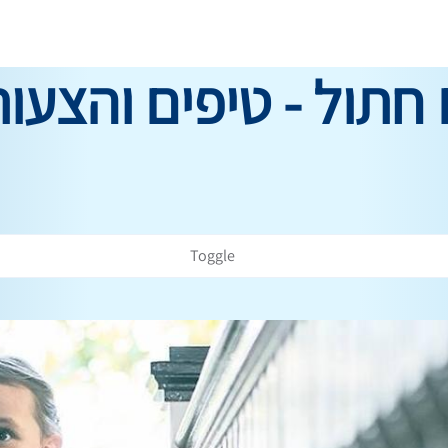
חתול - טיפים והצעו
Toggle