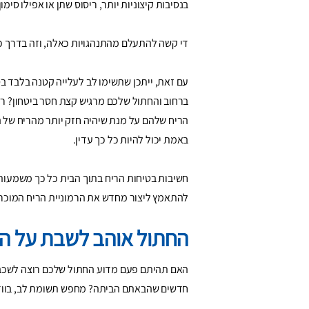
בנסיבות קיצוניות יותר, ריסוס שתן או אפילו סימו
די קשה להתעלם מהתנהגויות כאלה, וזה בדרך כ
עם זאת, ייתכן שתשימו לב לעלייה קטנה בלבד בס
ברחוב והחתול שלכם מרגיש קצת חסר ביטחון? רו
הריח שלהם על מנת שיהיה חזק יותר מהריח של ה
באמת יכול להיות כל כך עדין.
חשיבות בטיחות הריח בתוך הבית כל כך משמעות
להתאמץ ליצור מחדש את הרמוניית הריח המוכרת
החתול אוהב לשבת על המ
האם תהיתם פעם מדוע החתול שלכם רוצה לשכב ע
חדשים שהבאתם הביתה? מחפש תשומת לב, בוודא