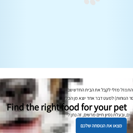
התמזל מזלי לקבל את הבית החדש שבוע לפני שהייתי צריכה לעזוב את הישן. זה
ר הנוחות) למעט דבר אחד יוצא מן הכלל, מאוד משמעותי.
Find the right food for your pet
ם, ובעלת נסיון חיים מרשים, זה נתן לי את ההזדמנות לבדוק תיאוריה על מעב
נק.
מצאו את הנוסחה שלכם