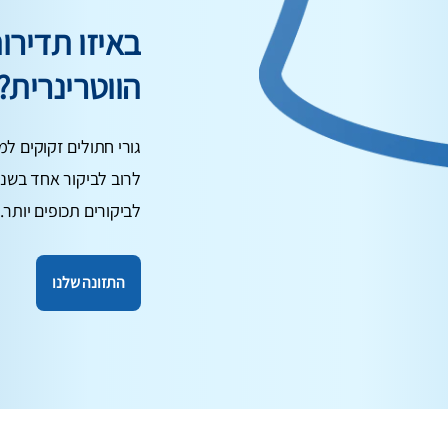
באיזו תדיר
הווטרינרית?
גורי חתולים זקוקים למ
לרוב לביקור אחד בשנה
לביקורים תכופים יותר.
התזונה שלנו