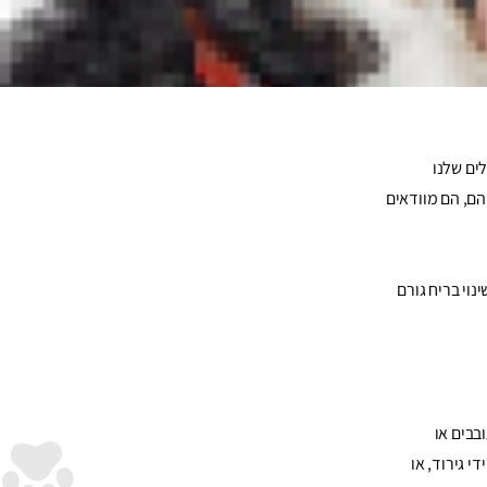
סה, הם גם
ים שלנו
הם, הם מוודאים
וי בריח גורם
בבים או
 גירוד, או