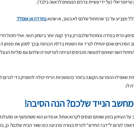
ן טריטוריאלי (על ידי עשיית צרכים הנעשים לראווה בלבד).
לל מצביע על כך שהחתול שלכם לא בטוב, או שהוא
בחרדה או אומלל
.
ימון הריח במידה והחתול שלכם רק צריך קצת יותר ביטחון רגשי. אולי חתול חדש
ב הסיכויים שהם יתחילו לגרד את השטיח בדלת הכניסה ובכך לסמן את מפתן ה
חתול השני שאתם למעשה מכניסים הביתה לטריטוריה שלהם עם סוליות הנעליים
ית שאפילו ההפרעה הקטנה ביותר בהמשכיות הריח יכולה להספיק כדי לגרום 
 לו.
חשב הנייד שלכם? הנה הסיבה!
ל העיתון בזמן שאתם מנסים לקרוא אותו? או מדוע הוא משתפשף או מתגלגל 
ות! לגרום ל"דבר החדש" להריח בצורה מרגיעה כמו שאר הבית שלכם? כן, בה