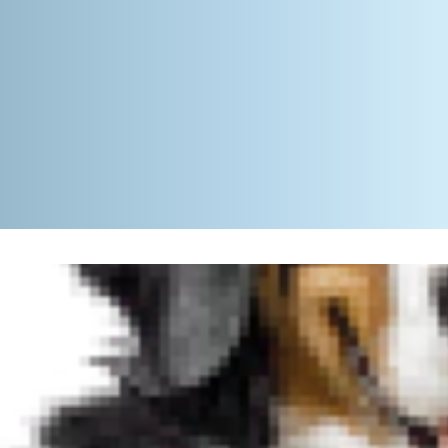
 לא אומר שזה
ר דירה עם חתול