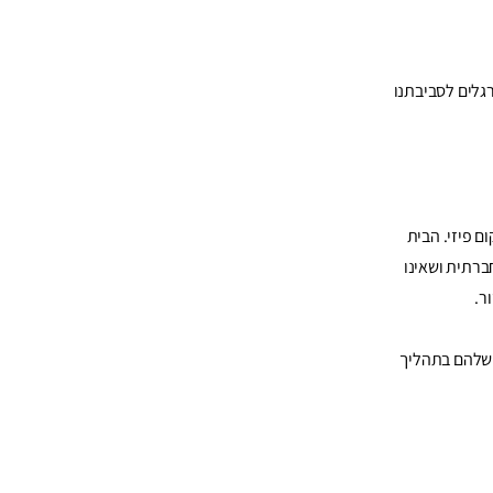
רגלים לסביבתנו
ם פיזי. הבית
ברתית ושאינו
ר.
 שלהם בתהליך