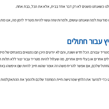
נו כשאנחנו משנים לא רק דבר אחד בבית, אלא את הכל, בבת אחת.
ו מודעות למה שאנחנו עושים, ולמרות שזה עשוי להיות מטריד לזמן מה, אנו מת
ץ עבור חתולים
טריד עבורם. הכל חדש ושונה, והם לא יודעים היכן הם נמצאים במונחים של מיקו
ולים אחרים או בעלי חיים אחרים, מה שעלול להיות מטריד עבור יצור ללא תלות ח
תול שלכם, אם אפשר להריח משהו זה אומר שהוא חייב להיות שם איפשהו באזו
וט כדי למזער את הלחץ שמרגישה חיית המחמד שלכם ולהפוך את ההתאקלמות