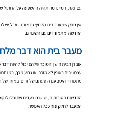
עם זאת, דמיינו מה תהיה ההשפעה על החתול של
אין ספק שמעבר בית מלחיץ גם אותנו, אבל יש לנ
החדשה ומתמודדים עם השינויים.
מעבר בית הוא דבר מלחי
אובדן הבית הישן והמוכר שלהם יכול להיות דבר מ
עצמו יריח באופן לא מוכר, או גרוע מכך, כמו חת
מתמודד היטב עם הופעתם של זרים. במוחו של הח
החדשות הטובות הן, שישנם צעדים שתוכלו לנק
המעבר לחלק ונוח ככל האפשר.