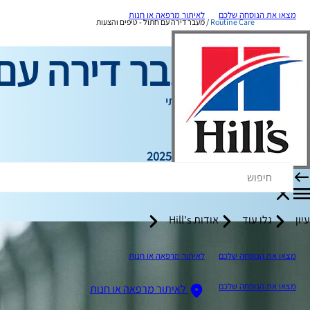
מצאו את הנוסחה שלכם
לאיתור מרפאה או חנות
Routine Care
מעבר דירה עם חתול - טיפים והצעות
מעבר דירה עם 
טיפול שגרתי
כותב צוות
|
13 במרץ, 2025
עיון
גלו עוד
אודות Hill's
מצאו את הנוסחה שלכם
לאיתור מרפאה או חנות
מצאו את הנוסחה שלכם
לאיתור מרפאה או חנות