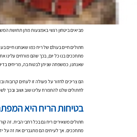
הבית של החתול שלכם ה
אנחנו כבר יודעים שהבית בו החתול מתגורר הוא 
מביאים ביטחון רגשי באמצעות מתן תחושת המשכיו
חתולים חיים בעולם של ריח כמו שאנחנו חיים בעו
מתחככים בנו כל יום, בכך שהם מורחים עלינו את
שאנחנו, כמשפחה שניתן לבטוח בה, מריחים בדיוק
הם צריכים לחזור על פעולה זו לעתים קרובות וב
לחתולים שלנו להתמרח עלינו שוב ושוב ובכך לשמ
בטיחות הריח היא המפת
חתולים משאירים ריח גם בכל רחבי הבית. זה קו
מתחככים. אך לעיתים הם מתגברים את זה על ידי 