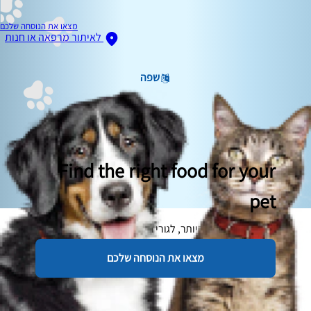
מצאו את הנוסחה שלכם
לאיתור מרפאה או חנות
שפה
Find the right food for your
pet
מלבד היותם חמודים ביותר, לגורי חתולים יתרונות רבים אחרים
כחיות מחמד. באופן טבעי הם בעלי חיים נקיים מאוד, ויכולים להיות
מצאו את הנוסחה שלכם
די עצמאיים כשהם גדלים, כלומר לרוב הם דורשים פחות זמן טיפול
מאשר כלבים, למשל.