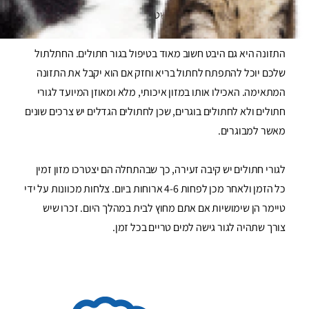
שלכם עשוי לבחור ברהיטים או שטיחים במקום זאת!
התזונה היא גם היבט חשוב מאוד בטיפול בגור חתולים. החתלתול
שלכם יוכל להתפתח לחתול בריא וחזק אם הוא יקבל את התזונה
המתאימה. האכילו אותו במזון איכותי, מלא ומאוזן המיועד לגורי
חתולים ולא לחתולים בוגרים, שכן לחתולים הגדלים יש צרכים שונים
מאשר למבוגרים.
לגורי חתולים יש קיבה זעירה, כך שבהתחלה הם יצטרכו מזון זמין
כל הזמן ולאחר מכן לפחות 4-6 ארוחות ביום. צלחות מכוונות על ידי
טיימר הן שימושיות אם אתם מחוץ לבית במהלך היום. זכרו שיש
צורך שתהיה לגור גישה למים טריים בכל זמן.