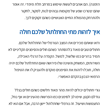
הזמנה). הם אוהבים לעשות שימוש במרחב תלת מימדי. זה אומר
שהם יצטרכו שפע של מקומות גבוהים לנוח, לסקור, לחקור
ולהתרחק מהמולת החיים האנושיים כשהם זקוקים לכך.
איך לזהות מתי החתלתול שלכם חולה
ודאו שאתם מכירים את המצב הנורמלי של החתלתול שלכם.
חתולים טובים מאוד בלהסתתר כשהם חולים והסימנים הקליניים לא
תמיד ברורים כמו שלשול, למשל. הקפדה על הרגלי האכילה,
השירותים, המשחק והשינה שלו פירושה שאם החתלתול שלכם יהיה
חולה, תוכלו לזהות את הסימנים מוקדם ולהעניק לו את הטיפול
הרפואי הנכון בהקדם האפשרי.
גורי חתולים יכולים להיות מהר מאוד חלשים כשהם חולים בגלל
גודלם הקטן. שימו לב לסימנים כמו הפרשות מהעיניים או אף נוזל,
התעטשות ושיעול. זה נורמלי שחתלתול יישן הרבה, אבל אם הוא לא