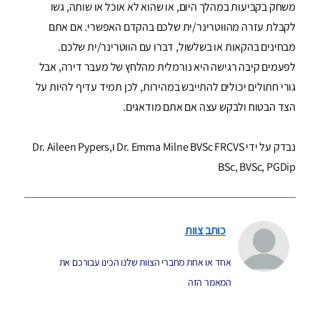
משחק בקביעות במהלך היום, או שהוא לא אוכל או שותה, גשו
לקבלת עזרה מהווטרינר/ית שלכם בהקדם האפשרי. אם אתם
מבחינים בהקאות או בשלשול, דברו עם הווטרינר/ית שלכם.
לפעמים קיבה רגישה היא נורמלית מהלחץ של מעבר דירה, אבל
גורי חתולים יכולים להתייבש במהירות, לכן תמיד עדיף להיות על
הצד הבטוח ולבקש עצה אם אתם מודאגים.
נבדק על ידי Dr. Emma Milne BVSc FRCVS וDr. Aileen Pypers,
BSc, BVSc, PGDip
כותב צוות
אחד או אחת מחברי הצוות שלנו הכינו עבורכם את
המאמר הזה