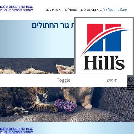
מצאו את הנוסחה שלכם
Routine Care
להביא הביתה את גור החתולים הראשון שלכם
לאיתור מרפאה או חנות
להביא הביתה את גור החתולים
הראשון שלכם
טיפול שגרתי
כותב צוות
Toggle
עיון
גלו עוד
אודות Hill's
מצאו את הנוסחה שלכם
לאיתור מרפאה או חנות