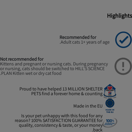
Highlights
Recommended for
Adult cats 1+ years of age.
Not recommended for
Kittens and pregnant or nursing cats. During pregnancy
or nursing, cats should be switched to HILL'S SCIENCE
PLAN Kitten wet or dry cat food.
Proud to have helped 13 MILLION SHELTER
PETS find a forever home & counting
Made in the EU
Is your pet unhappy with this food for any
reason? 100% SATISFACTION GUARANTEE for
quality, consistency & taste, or your money
back.