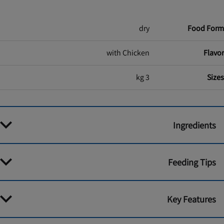
dry
Food Form
with Chicken
Flavor
3 kg
Sizes
Ingredients
Feeding Tips
Key Features