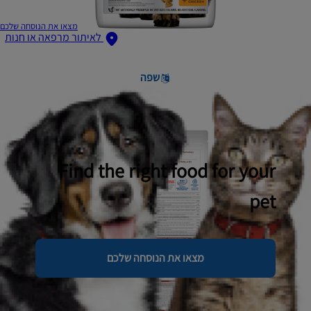
מצאו את הנוסחה שלכם
לאיתור מרפאה או חנות
שפה
Find the right food for your
pet
מצאו את הנוסחה שלכם