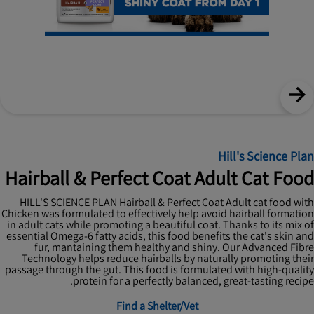
Hill's Science Plan
Hairball & Perfect Coat Adult Cat Food
HILL'S SCIENCE PLAN Hairball & Perfect Coat Adult cat food with
Chicken was formulated to effectively help avoid hairball formation
in adult cats while promoting a beautiful coat. Thanks to its mix of
essential Omega-6 fatty acids, this food benefits the cat's skin and
fur, mantaining them healthy and shiny. Our Advanced Fibre
Technology helps reduce hairballs by naturally promoting their
passage through the gut. This food is formulated with high-quality
protein for a perfectly balanced, great-tasting recipe.
Find a Shelter/Vet