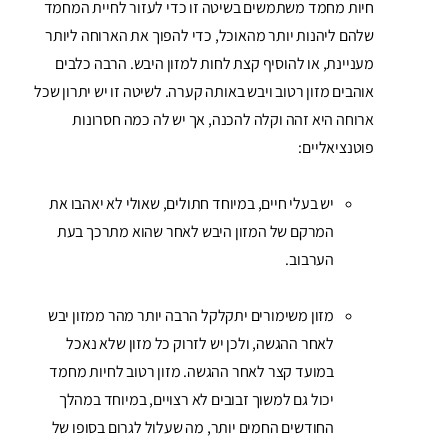
חיות מחמד משתמשים בשיטה זו כדי לעזור לחיית המחמד
שלהם ליהנות יותר מהאוכל, כדי להפוך את הארוחה ליותר
מעניינת, או להוסיף קצת לחות למזון היבש. הרבה כלבים
אוהבים מזון רטוב ויבש באותה קערה. לשיטה זו יש יתרון שכל
ארוחה היא זהה וקלה להכנה, אך יש לה כמה חסרונות
פוטנציאליים:
יש בעלי חיים, במיוחד חתולים, שאולי לא יאהבו את
המרקם של המזון היבש לאחר שהוא מתרכך בעת
הערבוב.
מזון משימורים יתקלקל הרבה יותר מהר ממזון יבש
לאחר ההגשה, ולכן יש לזרוק כל מזון שלא נאכל
במועד קצר לאחר ההגשה. מזון רטוב לחיות מחמד
יכול גם למשוך זבובים לא רצויים, במיוחד במהלך
החודשים החמים יותר, מה שעלול לגרום בסופו של