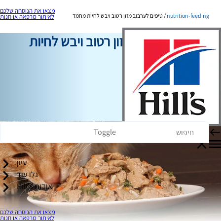
מצאו את הנוסחה שלכם
nutrition-feeding
טיפים לערבוב מזון רטוב ויבש לחיות מחמד
לאיתור מרפאה או חנות
טיפים לערבוב מזון רטוב ויבש לחיות
מחמד
תזונה והאכלה
כותב צוות
|
03 ביולי, 2024
Toggle
עיון
גלו עוד
אודות Hill's
מצאו את הנוסחה שלכם
לאיתור מרפאה או חנות