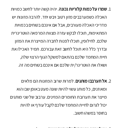
שמרו על כמות קלוריות נכונה
. יהיה קשה יותר לחשב כמויות
האכלה כשמערבבים מזון רטוב ויבש יחד. להרבה מזונות יש
מדריכי האכלה מעורבים, אבל אם אינכם בטוחים בכמויות
המתאימות, תוכלו לבקש עזרה מצוות המרפאה הווטרינרית
שלכם. לחילופין, תוכלו לפנות לחברה המייצרת את המזון
ובדרך כלל היא תוכל לחשב זאת עבורכם. תמיד האכילו את
חיית המחמד שלכם בהתאם למשקל הגוף הרצוי שלה,
ושאלו את הווטרינר/ית שלכם אם אינכם בטוחים מה זה.
אל תערבבו מותגים
. למרות שרוב המזונות הם מלאים
ומאוזנים, כל מותג עשוי להיות שונה מעט באופן שבו הוא
מייצר את תערובת החומרים המזינים. ערבוב של שני מותגים
יכול לגרום לחיית המחמד שלכם לקבל עודף או להיות
בחוסר במשהו חשוב.