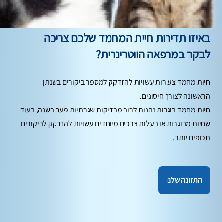
טיפים טעימים
באיזו תדירות חיית המחמד שלכם צריכה
לבקר במרפאה הווטרינרית?
חיות מחמד צעירות עשויות להזדקק למספר ביקורים בשנתן
הראשונה לצורך חיסונים.
חיות מחמד בוגרות נהנות לרוב מבדיקות שגרתיות פעם בשנה, בעוד
שחיות מבוגרות או בעלות צרכים מיוחדים עשויות להזדקק לביקורים
תכופים יותר.
התזונה שלנו