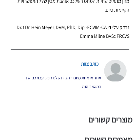
מזון מתאים שחיית המחמד שלכם אוהבת מבין שלל האפשרויות
הקיימות כיום.
נבדק על ידי Dr. Hein Meyer, DVM, PhD, Dipl-ECVIM-CA ו Dr.
Emma Milne BVSc FRCVS
כותב צוות
אחד או אחת מחברי הצוות שלנו הכינו עבורכם את
המאמר הזה
מוצרים קשורים
מאמרים קשורים