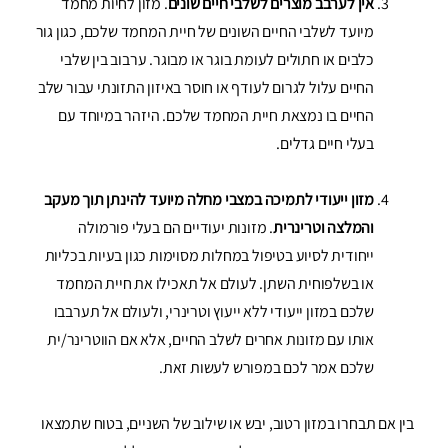
אין לערבב מוצרים לשלבי חיים שונים
. מזון לחיות מחמד
מיועד לשלבי החיים השונים של חיית המחמד שלכם, כגון גור
כלבים או חתולים לעומת בוגר או מבוגר. ערבוב בין שלבי
החיים עלול לגרום לעודף או חוסר באיזון התזונתי עבור שלב
החיים בו נמצאת חיית המחמד שלכם. היזהר במיוחד עם
בעלי חיים גדלים.
מזון ייעודי לתמיכה במצבי מחלה מיועד להינתן תוך מעקב
והמלצה וטרינרית
. מזונות יעודיים הם בעלי פורמולה
ייחודית לסיוע בטיפול במחלות מסוימות כגון בעיות בכליות
או בשלפוחית ​​השתן. לעולם אל תאכילו את חיית המחמד
שלכם במזון ייעודי ללא ייעוץ וטרינרי, ולעולם אל תערבבו
אותו עם מזונות אחרים לשלב החיים, אלא אם הווטרינר/ית
שלכם אמר לכם במפורש לעשות זאת.
בין אם תבחרו במזון רטוב, יבש או שילוב של השניים, בטוח שתמצאו