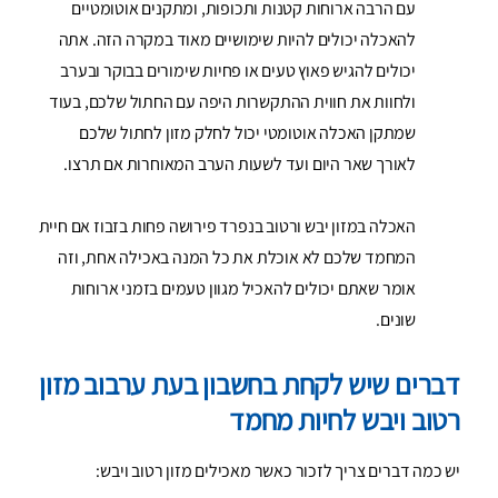
עם הרבה ארוחות קטנות ותכופות, ומתקנים אוטומטיים
להאכלה יכולים להיות שימושיים מאוד במקרה הזה. אתה
יכולים להגיש פאוץ טעים או פחיות שימורים בבוקר ובערב
ולחוות את חווית ההתקשרות היפה עם החתול שלכם, בעוד
שמתקן האכלה אוטומטי יכול לחלק מזון לחתול שלכם
לאורך שאר היום ועד לשעות הערב המאוחרות אם תרצו.
האכלה במזון יבש ורטוב בנפרד פירושה פחות בזבוז אם חיית
המחמד שלכם לא אוכלת את כל המנה באכילה אחת, וזה
אומר שאתם יכולים להאכיל מגוון טעמים בזמני ארוחות
שונים.
דברים שיש לקחת בחשבון בעת ​​ערבוב מזון
רטוב ויבש לחיות מחמד
יש כמה דברים צריך לזכור כאשר מאכילים מזון רטוב ויבש: