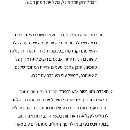
דבר לזרוק יותר אוכל, כולל את המזון היבש.
ייתכן שלא תוכלו לערבב טעמים שונים מאוד. אמנם
נראה שלחלק מהחיות לא אכפת מה יש בקערה שלהן
- היא מתרוקנת מיד בכל מקרה! - חיות אחרות יכולות
להיות בררניות יותר. אם אתם רוצים לתת מגוון של
טעמים, ייתכן שתגלו טעמים שחיית המחמד שלכם
לא אוהבת, למשל עוף מעורבב עם דגים.
האכלת מזון רטוב ויבש בנפרד
. הרבה בעלי חיות מחמד
מוצאים שזו דרך אידיאלית להאכיל את חיות המחמד שלהם
במגוון טעמים עם מינימום פסולת ובנוחות רבה. אתם יכולים
להחליט לפצל את הארוחות במשך היום, לתת מזון רטוב
בבוקר ויבש בערב, או להיפך. חתולים מסתדרים טוב מאוד