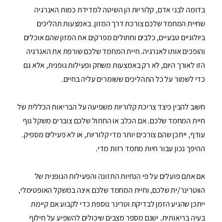
בדומה לבני אדם, קלוריות הן השיטה למדידת כמות האנרגיה
שחיית המחמד שלכם צורכת דרך המזון. באמצעות תהליכים
ביולוגיים טבעיים, כלבים וחתולים מפרקים את המזון שהם אוכלים
והופכים אותו לאנרגיה. חיית המחמד שלכם שורפת את האנרגיה
הזו לאורך היום, לא רק באמצעות משחק ופעילות גופנית, אלא גם
כדי לשמור על כל התהליכים ששומרים עליה בחיים.
חשוב להבין כיצד צריכת קלוריות משפיעה על הבריאות הכללית של
חיית המחמד שלכם. אם הכלב או החתול שלכם צוברים משקל גוף
עודף, ייתכן שהם צורכים יותר מדי קלוריות, או לא פעילים מספיק.
ההיפך נכון עבור חיות מחמד רזות מדי.
אם אתם פועלים על פי הנחיות התזונה והפעילות הגופנית של
הווטרינר/ית שלכם, וחיית המחמד שלכם אינה במשקל האופטימלי,
ייתכן שהגיע הזמן לבדיקת וטרינר נוספת כדי לקבוע אם קיימת
בעיה בריאותית. ישנם מספר מצבים שיכולים להשפיע על חילוף