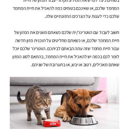
בטוחים כיצד לפרש את המידע הקלורי עבור המזון של חיית
המחמד שלכם, או שאינכם בטוחים כמה להאכיל את חיית המחמד
שלכם כדי לענות על הצרכים התזונתיים שלה.
חשוב לעבוד עם הווטרינר/ית שלכם כשאתם משנים את המזון של
חיית המחמד שלכם, או כשאתם מחליטים על תוכנית מזון חדשה
עבור חיית מחמד שזה עתה הבאתם לביתכם. הווטרינר שלכם יוכל
לומר לכם בכמה יש להאכיל את חיית המחמד, בהתאם לסוג המזון
שאתם מאכילים, רטוב או יבש, או בתערובת של שניהם.