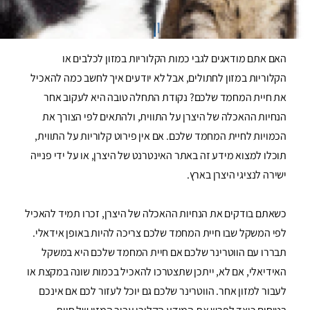
כמה קלוריות יש במזון חיית המחמד שלכם
האם אתם מודאגים לגבי כמות הקלוריות במזון לכלבים או
הקלוריות במזון לחתולים, אבל לא יודעים איך לחשב כמה להאכיל
את חיית המחמד שלכם? נקודת התחלה טובה היא לעקוב אחר
הנחיות ההאכלה של היצרן על התווית, ולהתאים לפי הצורך את
הכמויות לחיית המחמד שלכם. אם אין פירוט קלוריות על התווית,
תוכלו למצוא מידע זה באתר האינטרנט של היצרן, או על ידי פנייה
ישירה לנציגי היצרן בארץ.
כשאתם בודקים את הנחיות ההאכלה של היצרן, זכרו תמיד להאכיל
לפי המשקל שבו חיית המחמד שלכם צריכה להיות באופן אידאלי.
תבררו עם הווטרינר שלכם אם חיית המחמד שלכם היא במשקל
האידיאלי, אם לא, ייתכן שתצטרכו להאכיל בכמות שונה במקצת או
לעבור למזון אחר. הווטרינר שלכם גם יוכל לעזור לכם אם אינכם