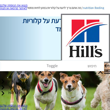
מצאו את הנוסחה שלכם
nutrition-feeding
מה אתם צריך לדעת על קלוריות במזון לחיות מחמד
לאיתור מרפאה או חנות
מה אתם צריך לדעת על קלוריות
במזון לחיות מחמד
תזונה והאכלה
ארין אולילה
|
02 בדצמבר, 2022
Toggle
עיון
גלו עוד
אודות Hill's
מצאו את הנוסחה שלכם
לאיתור מרפאה או חנות