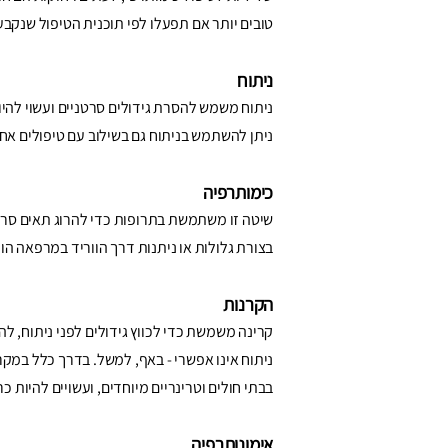
טובים יותר אם תפעלו לפי תוכנית הטיפול שנקבע
ניתוח
ניתוח משמש להסרת גידולים סרטניים ועשוי להיו
ניתן להשתמש בניתוח גם בשילוב עם טיפולים אחר
כימותרפיה
שיטה זו משתמשת בתרופות כדי להרוג תאים סרטני
בצורת גלולות או ניתנות דרך הווריד במרפאה הוו
הקרנות
קרינה משמשת כדי לכווץ גידולים לפני ניתוח, 
ניתוח אינו אפשרי - באף, למשל. בדרך כלל במק
בבתי חולים וטרינריים מיוחדים, ועשויים להיות כר
אימונותרפיה