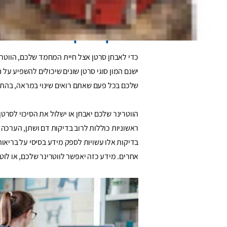
מאמר זה יכול לעזור להדריך אתכם לאורך המסע
אבחון סרטן בחיות מחמד
כדי לאבחן סרטן אצל חיית המחמד שלכם, הווטרי
ישנם המון סוגי סרטן שונים שיכולים להשפיע על
שלכם בכל פעם שאתם רואים שינוי במראה, בהתנ
הווטרינר שלכם יאבחן או ישלול את הסיכוי לסרט
בדיקות אלו עשויות לספק מידע בסיסי על בריאו
אחרים. מידע כזה יאפשר לווטרינר שלכם, או לוטר