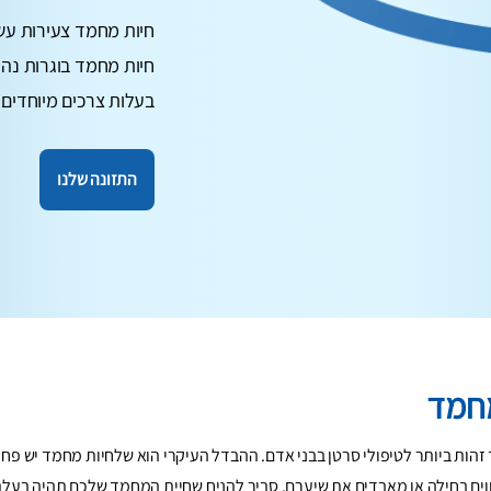
חיות מחמד צעירות עשו
חיות מחמד בוגרות נהנ
בעלות צרכים מיוחדים 
התזונה שלנו
מחמד
הות ביותר לטיפולי סרטן בבני אדם. ההבדל העיקרי הוא שלחיות מחמד יש פחות
ווים בחילה או מאבדים את שיערם. סביר להניח שחיית המחמד שלכם תהיה בעלת 