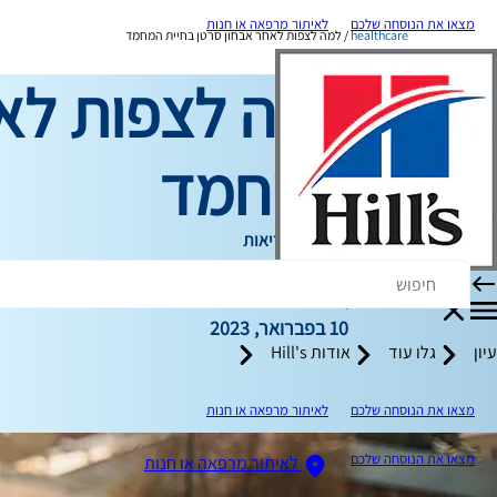
מצאו את הנוסחה שלכם
לאיתור מרפאה או חנות
healthcare
למה לצפות לאחר אבחון סרטן בחיית המחמד
למה לצפות לאח
המחמד
תמיכה בבריאות
כותב צוות
|
10 בפברואר, 2023
עיון
גלו עוד
אודות Hill's
מצאו את הנוסחה שלכם
לאיתור מרפאה או חנות
מצאו את הנוסחה שלכם
לאיתור מרפאה או חנות