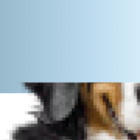
ם לגבי העתיד
סיכויי שיפור
לה בסרטן,