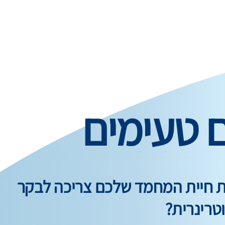
ם טעימים
ות חיית המחמד שלכם צריכה לבקר
טרינרית?