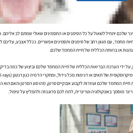
.
נר שלכם יתחיל לשאול על כל הסימנים או התסמינים שאולי שמתם לב אליהם. כמ
 חיות מחמד, עם מגוון רחב של סימנים ותסמינים אפשריים. ככלל אצבע, עליכם ל
הגות או ברווחה הכללית של חיית המחמד שלכם.
ן, על ידי הערכת הבריאות הכללית של חיית המחמד שלכם וביצוע של כמה בדיקו
ת חיית המחמד שלכם ועוזרות לקבוע אם קיים סרטן, מהו סוג הסרטן והאם הוא 
ינר מוסמך באונקולוגיה וטרינרית, לתת לכם פרוגנוזה ולהמליץ על טיפול.