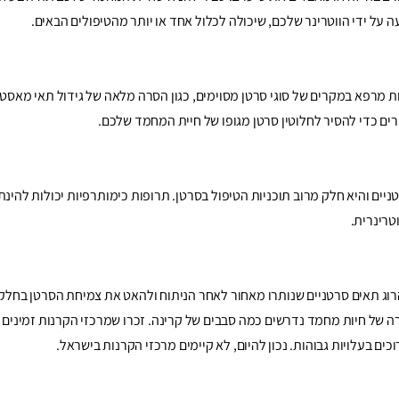
ה על ידי הווטרינר שלכם, שיכולה לכלול אחד או יותר מהטיפולים הבאים.
ת מרפא במקרים של סוגי סרטן מסוימים, כגון הסרה מלאה של גידול תאי מאסט
ים כדי להסיר לחלוטין סרטן מגופו של חיית המחמד שלכם.
ים והיא חלק מרוב תוכניות הטיפול בסרטן. תרופות כימותרפיות יכולות להינת
טרינרית.
להרוג תאים סרטניים שנותרו מאחור לאחר הניתוח ולהאט את צמיחת הסרטן בחלק
רה של חיות מחמד נדרשים כמה סבבים של קרינה. זכרו שמרכזי הקרנות זמינים 
וכים בעלויות גבוהות. נכון להיום, לא קיימים מרכזי הקרנות בישראל.