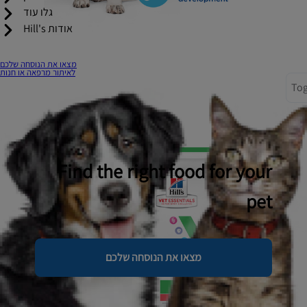
גלו עוד
אודות Hill's
מצאו את הנוסחה שלכם
לאיתור מרפאה או חנות
Tog
Find the right food for your
pet
מצאו את הנוסחה שלכם