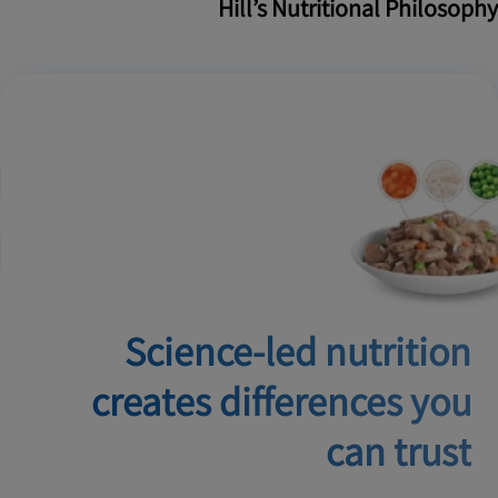
Hill’s Nutritional Philosophy
Science-led nutrition
creates
differences you
can trust