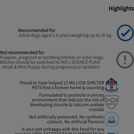
Highlights
Recommended for
Adult dogs aged 1-6 years weighing up to 10 kg.
Not recommended for
Puppies, pregnant or lactating bitches or older dogs.
Bitches should be switched to Hill's SCIENCE PLAN
Small & Mini Puppy during pregnancy or lactation .
Proud to have helped 13 MILLION SHELTER
PETS find a forever home & counting
Formulated to promote a urinary
environment that reduces the risk of
developing struvite & calcium oxalate
crystals
Not artificially preserved. No synthetic
colours. No artificial flavours.
Is your pet unhappy with this food for any
reason? 100% SATISFACTION GUARANTEE for