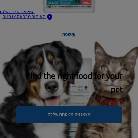
מצאו את הנוסחה שלכם
לאיתור מרפאה או חנות
שפה
Find the right food for your
pet
מצאו את הנוסחה שלכם