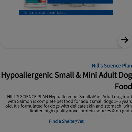
Hill's Science Plan
Hypoallergenic Small & Mini Adult Dog
Food
HILL'S SCIENCE PLAN Hypoallergenic Small&Mini Adult dog food
with Salmon is complete pet food for adult small dogs 1–6 years
old. It's formulated for dogs with delicate skin and stomach, with
limited high quality novel protein sources & no grain.
Find a Shelter/Vet