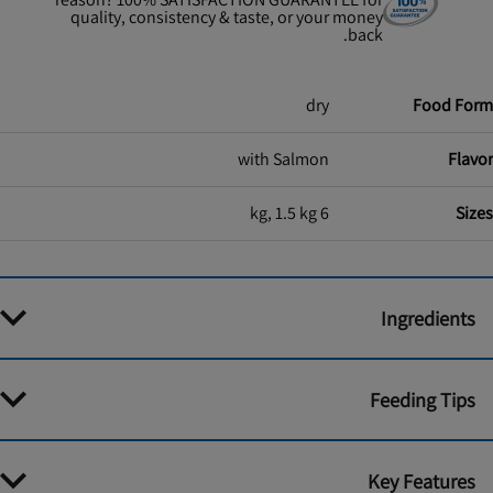
quality, consistency & taste, or your money
back.
dry
Food Form
with Salmon
Flavor
6 kg, 1.5 kg
Sizes
Ingredients
Feeding Tips
Key Features