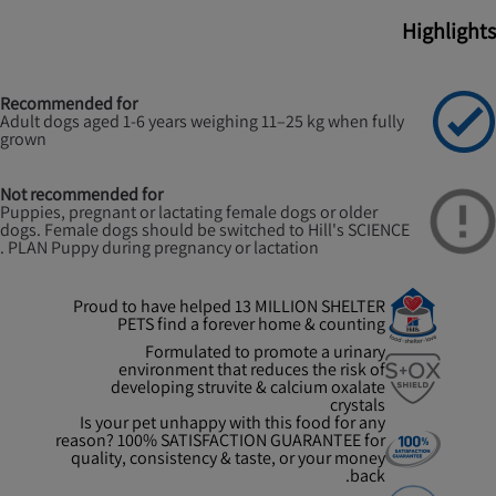
Highlights
Recommended for
Adult dogs aged 1-6 years weighing 11–25 kg when fully
grown
Not recommended for
Puppies, pregnant or lactating female dogs or older
dogs. Female dogs should be switched to Hill's SCIENCE
PLAN Puppy during pregnancy or lactation .
Proud to have helped 13 MILLION SHELTER
PETS find a forever home & counting
Formulated to promote a urinary
environment that reduces the risk of
developing struvite & calcium oxalate
crystals
Is your pet unhappy with this food for any
reason? 100% SATISFACTION GUARANTEE for
quality, consistency & taste, or your money
back.