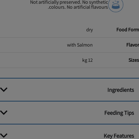
Not artificially preserved. No synthetic
colours. No artificial flavours.
dry
Food Form
with Salmon
Flavor
12 kg
Sizes
Ingredients
Feeding Tips
Key Features