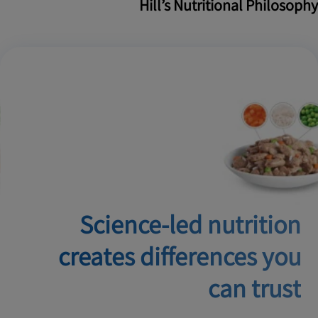
Hill’s Nutritional Philosophy
Science-led nutrition
creates
differences you
can trust