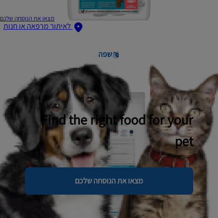
מצאו את הנוסחה שלכם
לאיתור מרפאה או חנות
שפה
Find the right food for your
pet
מצאו את הנוסחה שלכם