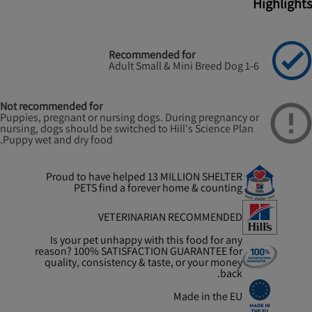
Highlights
Recommended for
Adult Small & Mini Breed Dog 1-6
Not recommended for
Puppies, pregnant or nursing dogs. During pregnancy or
nursing, dogs should be switched to Hill's Science Plan
Puppy wet and dry food.
Proud to have helped 13 MILLION SHELTER
PETS find a forever home & counting
VETERINARIAN RECOMMENDED
Is your pet unhappy with this food for any
reason? 100% SATISFACTION GUARANTEE for
quality, consistency & taste, or your money
back.
Made in the EU