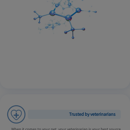
Trusted by veterinarians
When it comes to your pet, your veterinarian is your best source