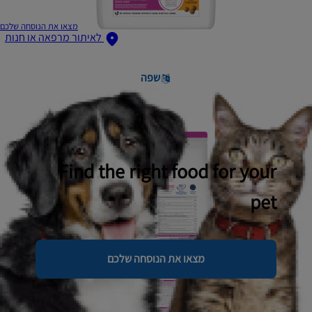
מצאו את הנוסחה שלכם
לאיתור מרפאה או חנות
שפה
Find the right food for your
pet
מצאו את הנוסחה שלכם