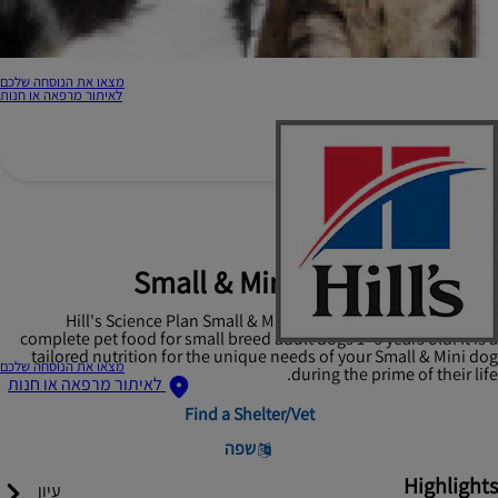
מצאו את הנוסחה שלכם
לאיתור מרפאה או חנות
Hill's Science Plan
Small & Mini Adult Dog Food
Hill's Science Plan Small & Mini Adult Mousse with Beef is a
complete pet food for small breed adult dogs 1–6 years old. It is a
tailored nutrition for the unique needs of your Small & Mini dog
מצאו את הנוסחה שלכם
during the prime of their life.
לאיתור מרפאה או חנות
Find a Shelter/Vet
שפה
Highlights
עיון