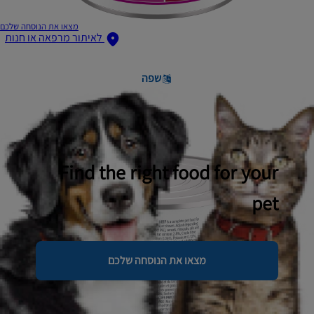
מצאו את הנוסחה שלכם
לאיתור מרפאה או חנות
שפה
Find the right food for your
pet
מצאו את הנוסחה שלכם