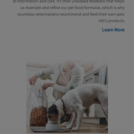
of information and care. It’s their unbiased feedback that helps
us maintain and refine our pet food formulas, which is why
countless veterinarians recommend and feed their own pets
Hill's products.
Learn More