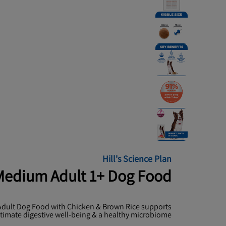
Hill's Science Plan
 Medium Adult 1+ Dog Food
 Adult Dog Food with Chicken & Brown Rice supports
ltimate digestive well-being & a healthy microbiome.