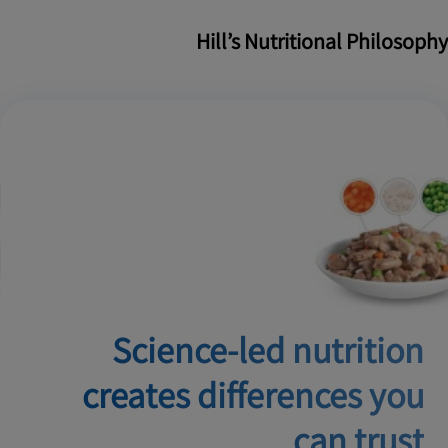
Hill’s Nutritional Philosophy
Science-led nutrition
creates
differences you
can trust