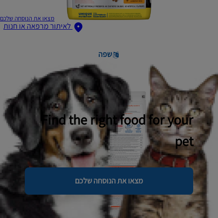
מצאו את הנוסחה שלכם
לאיתור מרפאה או חנות
שפה
Find the right food for your
pet
מצאו את הנוסחה שלכם