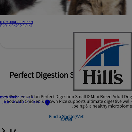
מצאו את הנוסחה שלכם
לאיתור מרפאה או חנות
Hill's Science Plan
Perfect Digestion Small & Mini Adult
1+ Dog Food
Hill's Science Plan Perfect Digestion Small & Mini Breed Adult Dog
מצאו את הנוסחה שלכם
Food with Chicken & Brown Rice supports ultimate digestive well-
לאיתור מרפאה או חנות
being & a healthy microbiome.
Find a Shelter/Vet
שפה
עיון