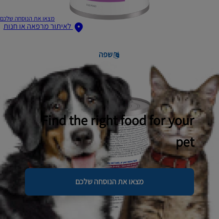
מצאו את הנוסחה שלכם
לאיתור מרפאה או חנות
שפה
Find the right food for your
pet
מצאו את הנוסחה שלכם