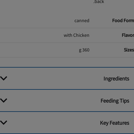
back.
canned
Food Form
with Chicken
Flavor
360 g
Sizes
Ingredients
Feeding Tips
Key Features