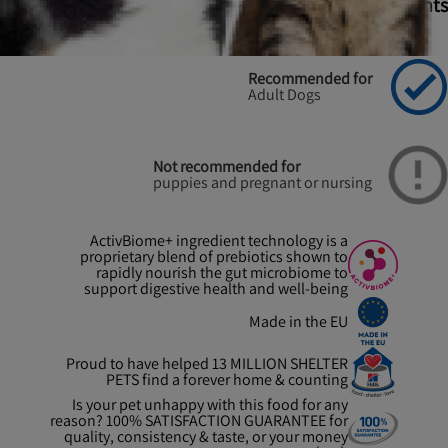
Highlights
Recommended for
Adult Dogs
Not recommended for
puppies and pregnant or nursing
ActivBiome+ ingredient technology is a
proprietary blend of prebiotics shown to
rapidly nourish the gut microbiome to
support digestive health and well-being
Made in the EU
Proud to have helped 13 MILLION SHELTER
PETS find a forever home & counting
Is your pet unhappy with this food for any
reason? 100% SATISFACTION GUARANTEE for
quality, consistency & taste, or your money