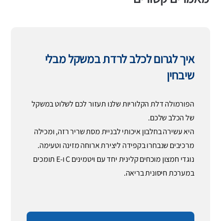
איך לגרום לכלב לרדת במשקל מבלי
שיבחין
הפורמולה דלת הקלוריות שלנו תעזור לכם לשלוט במשקל
של הכלב שלכם.
היא עשירה בחלבון איכותי לבניית מסת שריר רזה, ומכילה
מרכיבים שנבחרו בקפידה ליצירת ארוחה מזינה וטעימה.
נוגדי חמצון מוכחים קלינית יחד עם ויטמינים C ו-E תומכים
במערכת חיסונית בריאה.