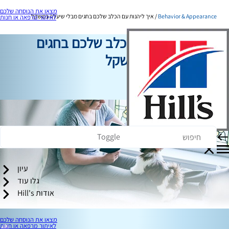
מצאו את הנוסחה שלכם
Behavior & Appearance
איך ליהנות עם הכלב שלכם בחגים מבלי שיעלה במשקל
לאיתור מרפאה או חנות
איך ליהנות עם הכלב שלכם בחגים
מבלי שיעלה במשקל
התנהגות ומראה
כותב צוות
Toggle
עיון
גלו עוד
אודות Hill's
מצאו את הנוסחה שלכם
לאיתור מרפאה או חנות