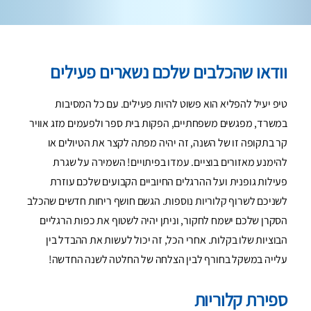
וודאו שהכלבים שלכם נשארים פעילים
טיפ יעיל להפליא הוא פשוט להיות פעילים. עם כל המסיבות
במשרד, מפגשים משפחתיים, הפקות בית ספר ולפעמים מזג אוויר
קר בתקופה זו של השנה, זה יהיה מפתה לקצר את הטיולים או
להימנע מאזורים בוציים. עמדו בפיתויים! השמירה על שגרת
פעילות גופנית ועל ההרגלים החיוביים הקבועים שלכם עוזרת
לשניכם לשרוף קלוריות נוספות. הגשם חושף ריחות חדשים שהכלב
הסקרן שלכם ישמח לחקור, וניתן יהיה לשטוף את כפות הרגליים
הבוציות שלו בקלות. אחרי הכל, זה יכול לעשות את ההבדל בין
עלייה במשקל בחורף לבין הצלחה של החלטה לשנה החדשה!
ספירת קלוריות