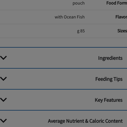
pouch
Food Form
with Ocean Fish
Flavor
85 g
Sizes
Ingredients
Feeding Tips
Key Features
Average Nutrient & Caloric Content