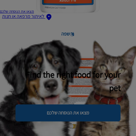
מצאו את הנוסחה שלכם
לאיתור מרפאה או חנות
שפה
Find the right food for your
pet
מצאו את הנוסחה שלכם