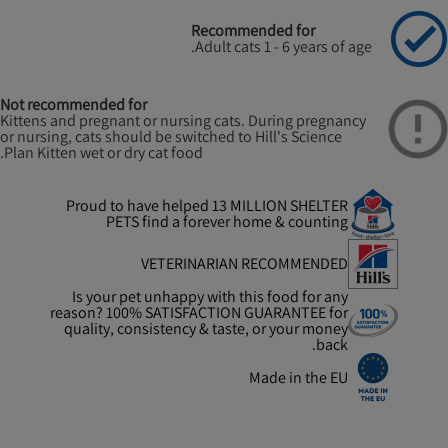
Recommended for
Adult cats 1 - 6 years of age.
Not recommended for
Kittens and pregnant or nursing cats. During pregnancy
or nursing, cats should be switched to Hill's Science
Plan Kitten wet or dry cat food.
Proud to have helped 13 MILLION SHELTER
PETS find a forever home & counting
VETERINARIAN RECOMMENDED
Is your pet unhappy with this food for any
reason? 100% SATISFACTION GUARANTEE for
quality, consistency & taste, or your money
back.
Made in the EU