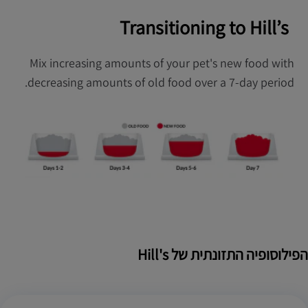
Transitioning to Hill’s
Mix increasing amounts of your pet's new food with
decreasing amounts of old food over a 7-day period.
הפילוסופיה התזונתית של Hill's