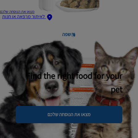
מצאו את הנוסחה שלכם
לאיתור מרפאה או חנות
שפה
Find the right food for your
pet
מצאו את הנוסחה שלכם