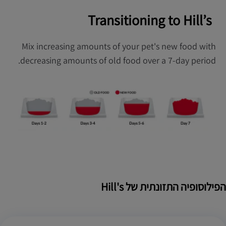
Transitioning to Hill’s
Mix increasing amounts of your pet's new food with
decreasing amounts of old food over a 7-day period.
הפילוסופיה התזונתית של Hill's