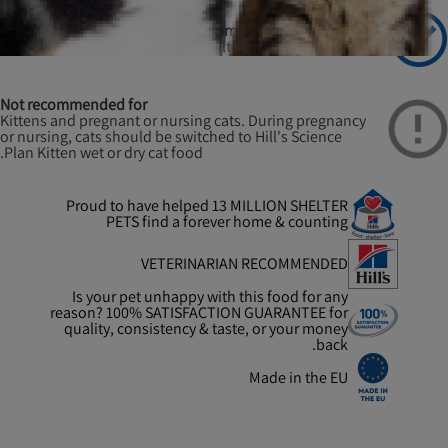
Recommended for
Adult cats 1 - 6 years of age.
Not recommended for
Kittens and pregnant or nursing cats. During pregnancy
or nursing, cats should be switched to Hill's Science
Plan Kitten wet or dry cat food.
Proud to have helped 13 MILLION SHELTER
PETS find a forever home & counting
VETERINARIAN RECOMMENDED
Is your pet unhappy with this food for any
reason? 100% SATISFACTION GUARANTEE for
quality, consistency & taste, or your money
back.
Made in the EU