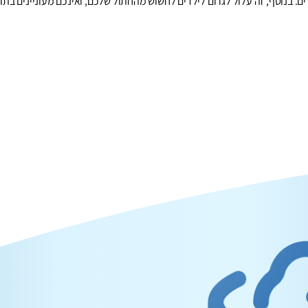
 בנוסף, זה עלול לגרום לילדים לחשוש מהחתול שלכם, ואינכם מעוניינים בתוצ