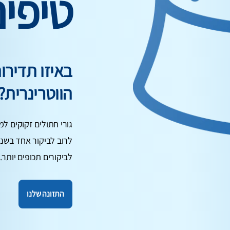
טיפי
באיזו תדיר
הווטרינרית?
גורי חתולים זקוקים למ
לרוב לביקור אחד בשנה
לביקורים תכופים יותר.
התזונה שלנו