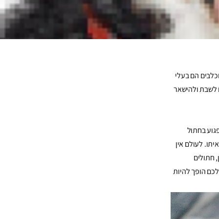
יהיה פחות צורך
כלבים הם בעלי
ם לשבת ולהישאר
גוע בחתול
יתו. לעולם אין
 חתולים
כם הופך להיות