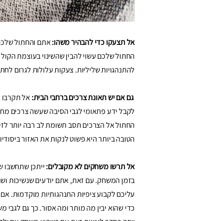
אל תצעקו כדי להבהיר משהו:
אתם והחתול שלכם 
החתול שלכם עשוי להבין שהשינוי בעוצמת הקול 
להתנהגויות שליליות. צעקות עלולות לגרום לחת
גם אם יש תאונת צרכים ברחבי הבית:
אל תקרבו א
לקבל ידע פתאומי לגבי הסיבה שעשה צרכים מחוץ
החתול אל הצרכים תסב תשומת לב רבה יותר לזי
הטובה ביותר היא פשוט לנקות את האזור ביסודיו
אל תרשו משחקים לא מקובלים:
ייתכן שתחשבו ש
בזמן המשחק. עם זאת, אתם יודעים שנשיכות ושרי
עליכם לקבוע ציפיות התנהגותיות מוקדמות. אם 
כדי שהוא יבין מה מותר ומה אסור. כך גם לגבי