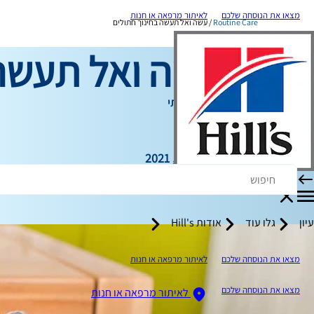
מצאו את הנוסחה שלכם
לאיתור מרפאה או חנות
Routine Care
עשה ואל תעשה בחינוך חתולים
עשה ואל תעשה 
טיפול שגרתי
כותב צוות
|
13 בינואר, 2021
עיון
גלו עוד
אודות Hill's
מצאו את הנוסחה שלכם
לאיתור מרפאה או חנות
מצאו את הנוסחה שלכם
לאיתור מרפאה או חנות