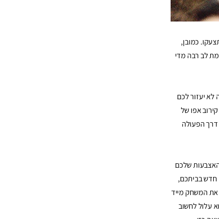
עקו. כמובן,
מת לב רבה מדי
 לא יעזור לכם
ירוב אפו של
 דרך הפעולה
 האצבעות שלכם
 חדש בביתכם,
 את המשחק מייד
א עלול לחשוב