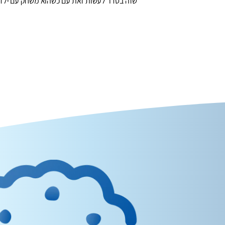
שזה בסדר לעשות זאת עם כשהוא משחק עם ילדים.