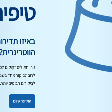
טיפי
באיזו תדיר
הווטרינרית?
גורי חתולים זקוקים למ
לרוב לביקור אחד בשנה
לביקורים תכופים יותר.
התזונה שלנו