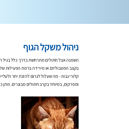
ניהול משקל הגוף
השמנה אצל חתולים מתרחשת בדרך כלל בגיל העמ
בקצב המטבוליזם או מירידה ברמת הפעילות שלו. 
קלורי גבוה - מה שעלול לגרום להזנת יתר ולעליי
ומפרקים, במיוחד בקרב חתולים מבוגרים. מתן כמ