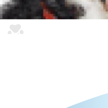
ר על המשקל ועל