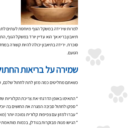
למרות שירידה במשקל הגוף מיוחסת לעתים לתהל
תיאבון בריא אך הוא עדיין יורד במשקל הגוף, ה
סוכרת. ירידה בתיאבון יכולה להיות קשורה במחלו
הטעם.
שמירה על בריאות החתול
כשאתם מחליטים כמה מזון לתת לחתול שלכם, ע
* התאימו באופן הדרגתי את צריכת הקלוריות שלו 
* ספקו לחתול סביבה המגרה את החושים בה יוכל 
* עברו למזון עם צפיפות קלורית נמוכה יותר (מו
* הגישו מנות מבוקרות בגודלן, בכמות מותאמת 