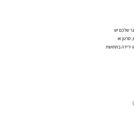
ר שלכם יש
 סרטן או
או ירידה בתחושת