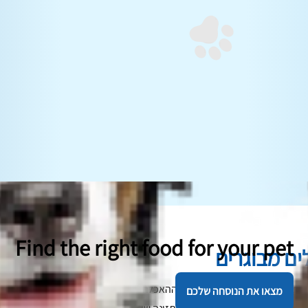
Find the right food for your pet
ים מבוגרים
יתבגר, מה שיכול להפוך את זמן ההאכלה למאתגר עבור שניכם. כמו בני אדם, 
מצאו את הנוסחה שלכם