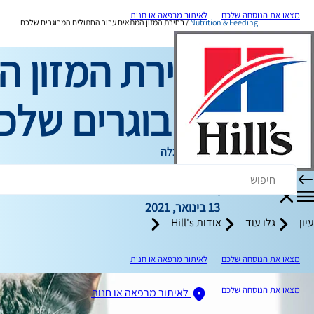
מצאו את הנוסחה שלכם
לאיתור מרפאה או חנות
Nutrition & Feeding
בחירת המזון המתאים עבור החתולים המבוגרים שלכם
בחירת המזון ה
המבוגרים שלכ
תזונה והאכלה
כותב צוות
|
13 בינואר, 2021
עיון
גלו עוד
אודות Hill's
מצאו את הנוסחה שלכם
לאיתור מרפאה או חנות
מצאו את הנוסחה שלכם
לאיתור מרפאה או חנות