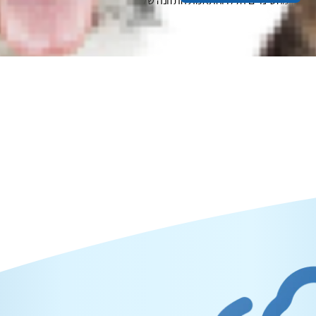
בנת חלק מהשינויים הללו והתאמת התזונה של החתול המבוגר שלכם, יעזרו לשמו