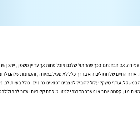
ידה. אם הבחנתם בכך שהחתול שלכם אוכל פחות אך עדיין משמין, ייתכן שזה
אורח החיים של חתולים הוא בדרך כלל לא פעיל במיוחד, והמזונות שלהם לרוב
ה במשקל. עודף משקל עלול להוביל למצבים רפואיים כרוניים, כולל בעיות לב, נ
ויות מזון קטנות יותר או מעבר הדרגתי למזון מופחת קלוריות יעזור לחתול לה