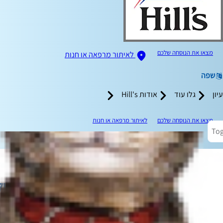
מצאו את הנוסחה שלכם
לאיתור מרפאה או חנות
שפה
עיון
גלו עוד
אודות Hill's
מצאו את הנוסחה שלכם
לאיתור מרפאה או חנות
Tog
צרכים תזונתיים של חתול
הצרכים התזונתיים של החתול שלכם ישתנו ככל ש