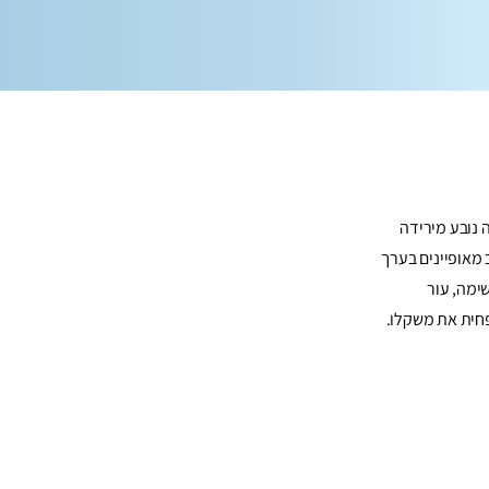
 נובע מירידה
 מאופיינים בערך
שימה, עור
פחית את משקלו.