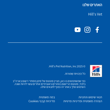
האתרים שלנו
Hill's Vet
© 2025 Hill's Pet Nutrition, Inc.
כֹּל הַזְכוּיוֹת שְׁמוּרוֹת.
כפי שמשתמשים בו כאן, מציין סטטוס של סימן מסחרי רשום בארה"ב
בלבד; סטטוס הרישום באזורים גיאוגרפיים אחרים עשוי להיות שונה.
השימוש שלך באתר זה כפוף לתנאים שלנו.
תנאי שימוש והתניות
במה משפטית
הצהרה משפטית ומדיניות פרטיות
מדיניות קבצי Cookies