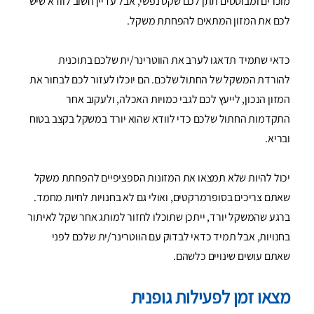
מוכרים ומבוססים תתן לכם שקט נפשי, אבל עדיין חשוב לוודא שיש
לכם את המזון המתאים להפחתת משקל.
כדאי שתמיד תדאגו לערב את הווטרינר/ית שלכם בתוכנית
להורדת המשקל של החתול שלכם. הם יוכלו לעזור לכם לבחור את
המזון הנכון, לייעץ לכם לגבי כמויות האכלה, ולעקוב אחר
התקדמות החתול שלכם כדי לוודא שהוא יורד במשקל בקצב בטוח
ובריא.
יכול להיות שלא תמצאו את המזונות הספציפיים להפחתת משקל
שאתם צריכים בסופרמרקטים, ואולי גם לא בחנויות לחיות מחמד.
ברגע שהמשקל יורד, ייתכן שתוכלו לחזור למותג אחר שקל לאיתור
בחנויות, אבל תמיד כדאי לבדוק עם הווטרינר/ית שלכם לפני
שאתם עושים שינויים כלשהם.
מצאו זמן לפעילות גופנית