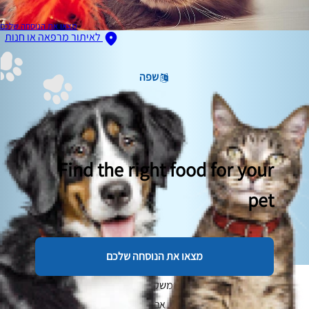
מצאו את הנוסחה שלכם
לאיתור מרפאה או חנות
שפה
Find the right food for your
pet
מצאו את הנוסחה שלכם
האם אתם מודאגים מעודף המשקל של החתול שלכם? יש אנשים
שחושבים שהם נראים חמודים, אבל חתולים שמנים כנראה לא