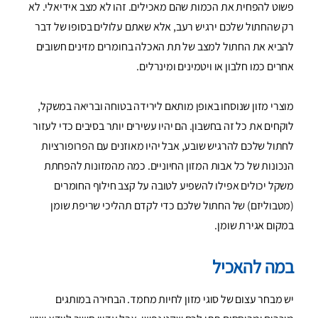
פשוט להפחית את הכמות שהם מאכילים. זהו לא מצב אידיאלי. לא
רק שהחתול שלכם ירגיש רעב, אלא שאתם עלולים בסופו של דבר
להביא את החתול למצב של תת האכלה בחומרים מזינים חשובים
אחרים כמו חלבון או ויטמינים ומינרלים.
מוצרי מזון שנוסחו באופן מותאם לירידה בטוחה ובריאה במשקל,
לוקחים את כל זה בחשבון. הם יהיו עשירים יותר בסיבים כדי לעזור
לחתול שלכם להרגיש שובע, אבל יהיו מאוזנים עם הפרופורציות
הנכונות של כל אבות המזון החיוניים. כמה מהמזונות להפחתת
משקל יכולים אפילו להשפיע לטובה על קצב חילוף החומרים
(מטבוליזם) של החתול שלכם כדי לקדם תהליכי שריפת שומן
במקום אגירת שומן.
במה להאכיל
יש מבחר עצום של סוגי מזון לחיות מחמד. הבחירה במותגים