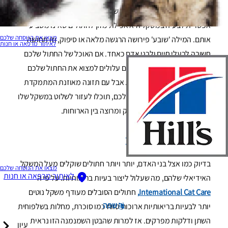
שמחים בחלקם (או בריאים) כמו שאתם חושבים. סיבה אחת
אפשרית לבעיה במשקל היא אכילת מזון לחתולים שאינו משביע
מצאו את הנוסחה שלכם
אותם. המילה 'שובע' פירושה הרגשה מלאה או סיפוק, וזו תחושה
לאיתור מרפאה או חנות
חשובה לבעלי חיים ולבני אדם כאחד. אם האוכל של החתול שלכם
לא משביע את הרעב שלו, אתם עלולים למצוא את החתול שלכם
מתחנן לחטיפים בין הארוחות. אבל עם תזונה מאוזנת המתמקדת
בהרגשת השובע של החתול שלכם, תוכלו לעזור לשלוט במשקל שלו
ועדיין לגרום לו להרגיש מסופק ומרוצה בין הארוחות.
למה המשקל חשוב
בדיוק כמו אצל בני האדם, יותר ויותר חתולים שוקלים מעל המשקל
מצאו את הנוסחה שלכם
לאיתור מרפאה או חנות
האידיאלי שלהם, מה שעלול ליצור בעיות בריאותיות. על פי ה
International Cat Care,
חתולים הסובלים מעודף משקל נוטים
שפה
יותר לבעיות בריאותיות ארוכות טווח כמו סוכרת, מחלות בשלפוחית
השתן ודלקות מפרקים. אז למרות שהבטן השמנמנה הזו נראית
עיון