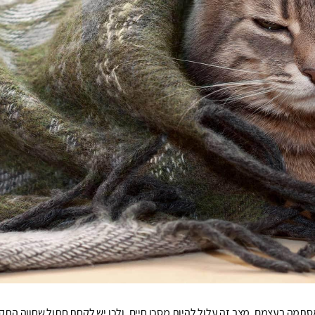
מה בעצמם, מצב זה עלול להיות מסכן חיים, ולכן יש לקחת חתול שחווה הת