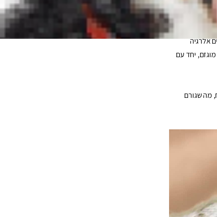
 השלב בו חתולים מפתחים אלרגיה
מוגזם, יחד עם
, מה שגורם