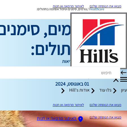
מצאו את הנוסחה שלכם
לאיתור מרפאה או חנות
Healthcare
גורמים, סימנים וטיפול אסתמה בחתולים:
גורמים, סימני
בחתולים:
תמיכה בבריאות
ג'ין מארי באוהאוס
|
01 באוגוסט, 2024
עיון
גלו עוד
אודות Hill's
מצאו את הנוסחה שלכם
לאיתור מרפאה או חנות
מצאו את הנוסחה שלכם
לאיתור מרפאה או חנות