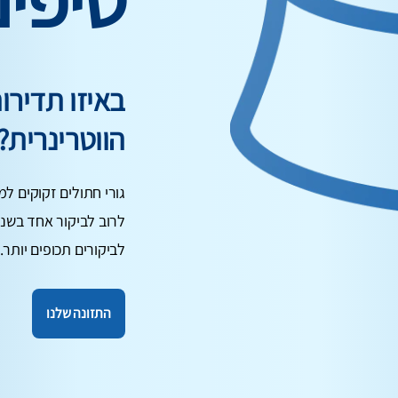
באיזו תדיר
הווטרינרית?
גורי חתולים זקוקים למ
לרוב לביקור אחד בשנה
לביקורים תכופים יותר.
התזונה שלנו