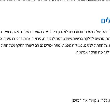
ים
סון שלהם מפתחת נוגדנים לאלרגן מסוים שהם שאפו. במקרים אלה, כאשר הח
תר וגורמים לדלקת בריאות אשר גורמת לנפיחות, גירוי והיצרות דרכי הנשימה. כ
ו של החתול לנשום. פעילות גופנית ומתח יכולים גם הם לעורר התקף אצל חתול
ר לגרימת התקף אסתמה:
 ספריי ניקוי ודיאודורנטים)