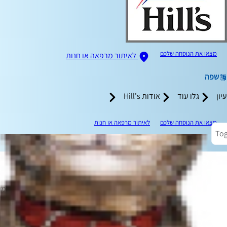
מצאו את הנוסחה שלכם
לאיתור מרפאה או חנות
שפה
עיון
גלו עוד
אודות Hill's
מצאו את הנוסחה שלכם
לאיתור מרפאה או חנות
Tog
האם חתולים יכולים לסבול מאסתמה? בדיוק כמו 
המשיכו לקרוא כדי ללמוד מהם סימני אסתמה אצל