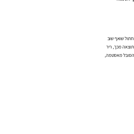
תול שואף שוב
תוצאה מכך, ריר
 הסובל מאסטמה,