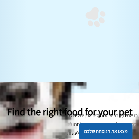
Find the right food for your pet
בני אדם, חברינו החתולים אכן יכולים לסבול מאסתמה. אם לחתול שלכם יש צפ
הנשימה, י
מצאו את הנוסחה שלכם
 חתולים ולברר מה אתם יכולים לעשות כדי לעזור להם.