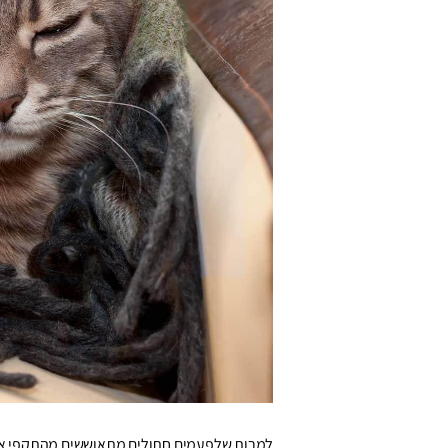
למרות שלפעמים חתולים מתאוששים מהתקפי אסת