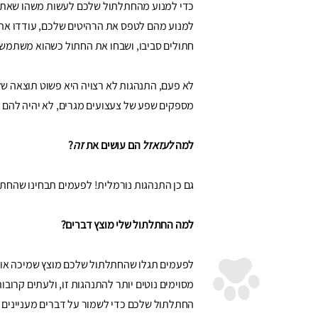
כדי למנוע מהחתלתול שלכם לעשות משהו שאתם לא
למנוע מהם לטפס את הרהיטים שלכם, עודדו את ה
חתולים סביבו, ושבחו את החתול כשהוא משתמש ב
לא פעם, התנהגות לא רצויה היא פשוט תוצאה ש
מספקים שפע של צעצועים מגרים, לא יהיה להם ז
למה
לעזאזל
הם עושים את
זה
?
גם כן התנהגות נורמלית! לפעמים תבחינו שהחת
למה החתלתול שלי מוצץ דברים?
לפעמים תגלו שהחתלתול שלכם מוצץ שמיכה או צ
מסוימים נוטים יותר להתנהגות זו, ולעתים קרובו
החתלתול שלכם כדי לשמור על דברים מעניינים ע