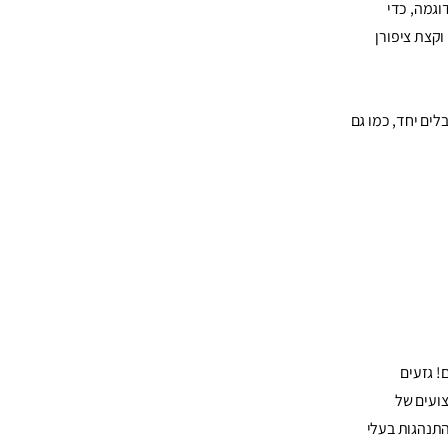
וגמה, כדי
וקצת ציפורן
ים יחד, כמו גם
! גזעים
צועים של
התנהגות בעלי