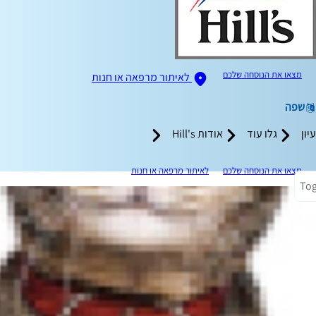
מצאו את הנוסחה שלכם
לאיתור מרפאה או חנות
שפה
עיון
גלו עוד
אודות Hill's
מצאו את הנוסחה שלכם
לאיתור מרפאה או חנות
Tog
להבין את הגור שלכם