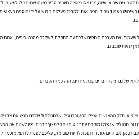
 רוצים שהוא יעשה, צרו אסוציאציה חיובית סביב משהו שמותר לו לעשות. לד
שימוש בעמוד גירוד. הפכו אותו למרכז פעילות מרגש על ידי הוספת צעצועים 
ו.
ל שעמום. אם מערכת היחסים שלכם עם החתלתול שלכם מהנה וכיפית, ואתם מבל
מן להיות שובבים.
לתול שלכם עושה דברים קצת מוזרים. הנה כמה הסברים.
עצוע. חלק מהאנשים אפילו התעוררו וגילו שהחתלתול שלהם מוצץ את אוזניהם
ת גורי חתולים שנגמלו מוקדם יותר נוטים יותר למצוץ דברים. נסו לשנות את הצע
בורו, אך אם התנהגות זו הופכת להיות מוגזמת, עליכם לפנות לרופא מוסמך ל