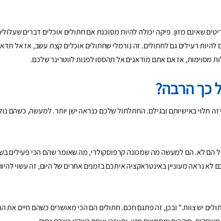
טים שאינם מזון. פיקה יכולה להיות מסוכנת אם חתולים אוכלים דברים שעלולי
ם להיות רעילים גם לחתולים. זה נורמלי שחתולים אוכלים קצת עשב, אז אל תדאג
ות מסוימות, אז אם אתם מודאגים אל תהססו לפנות לווטרינר שלכם.
ל כך הרבה?
ן 13 ל-18 שעות ביום, אם כי זה תלוי באישיותם ובגילם. החתלתול שלכם כנראה ישן יותר. למעשה, כשה
ל הם לא. הם למעשה מה שמכונה קרפוסקולרי, מה שאומר שהם הכי פעילים בשע
לא נראה מעוניין באינטראקציה איתכם בזמנים אחרים של היום, זה עשוי להיות
ולים יש צוות." ובכן, זה פתגם חכם. חתולים הם הכי מאושרים כשהם חיים את הח