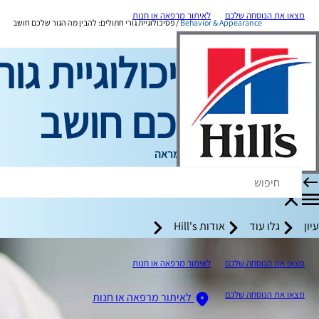
מצאו את הנוסחה שלכם
לאיתור מרפאה או חנות
Behavior & Appearance
פסיכולוגיית גורי חתולים: להבין מה הגור שלכם חושב
פסיכולוגיית גור
שלכם חושב
התנהגות ומראה
כותב צוות
עיון
גלו עוד
אודות Hill's
מצאו את הנוסחה שלכם
לאיתור מרפאה או חנות
מצאו את הנוסחה שלכם
לאיתור מרפאה או חנות