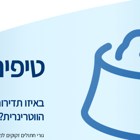
טיפי
באיזו תדיר
הווטרינרית?
גורי חתולים זקוקים למ