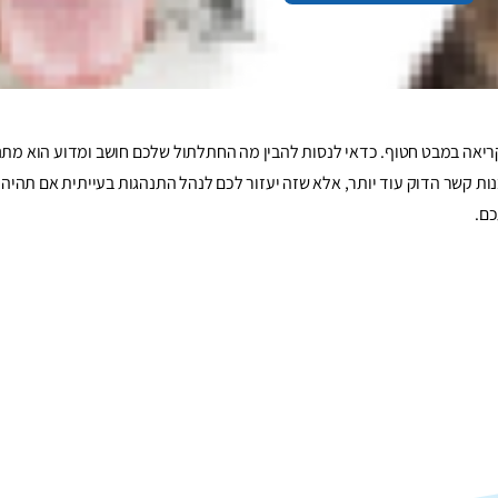
לקריאה במבט חטוף. כדאי לנסות להבין מה החתלתול שלכם חושב ומדוע הוא מתנ
בנות קשר הדוק עוד יותר, אלא שזה יעזור לכם לנהל התנהגות בעייתית אם תהיה,
כם.