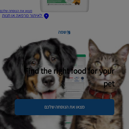
מצאו את הנוסחה שלכם
לאיתור מרפאה או חנות
שפה
Find the right food for your
pet
מצאו את הנוסחה שלכם