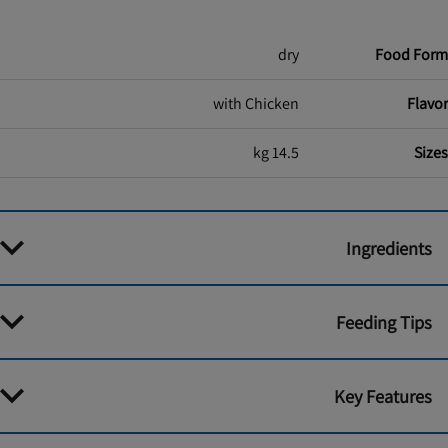
dry
Food Form
with Chicken
Flavor
14.5 kg
Sizes
Ingredients
Feeding Tips
Key Features