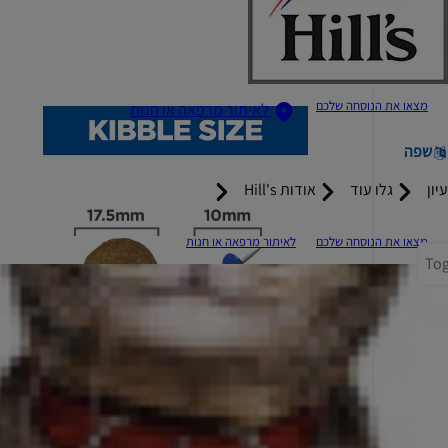
מצאו את הנוסחה שלכם
לאיתור מרפאה או חנות
שפה
עיון
גלו עוד
אודות Hill's
מצאו את הנוסחה שלכם
לאיתור מרפאה או חנות
Tog