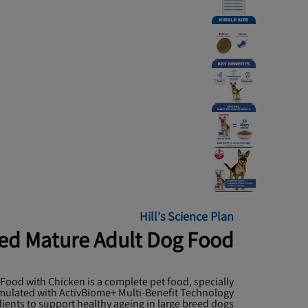
Hill's Science Plan
ed Mature Adult Dog Food
 Food with Chicken is a complete pet food, specially
mulated with ActivBiome+ Multi-Benefit Technology.
dients to support healthy ageing in large breed dogs.