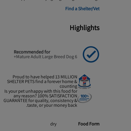
Find a Shelter/Vet
Highlights
Recommended for
Mature Adult Large Breed Dog 6+
Proud to have helped 13 MILLION
SHELTER PETS find a forever home &
counting
Is your pet unhappy with this food for
any reason? 100% SATISFACTION
GUARANTEE for quality, consistency &
taste, or your money back.
dry
Food Form