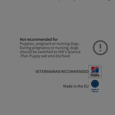
Not recommended for
Puppies, pregnant or nursing dogs.
During pregnancy or nursing, dogs
should be switched to Hill's Science
Plan Puppy wet and dry food.
VETERINARIAN RECOMMENDED
Made in the EU