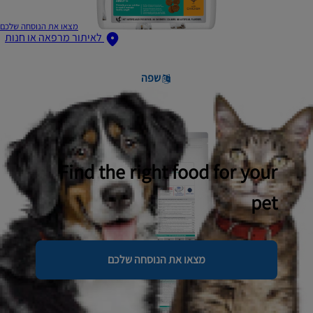
מצאו את הנוסחה שלכם
לאיתור מרפאה או חנות
שפה
Find the right food for your
pet
מצאו את הנוסחה שלכם