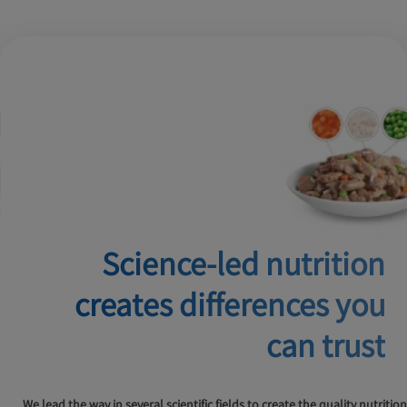
Science-led nutrition
creates
differences you
can trust
We lead the way in several scientific fields to create the quality nutrition