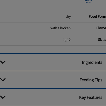
dry
Food Form
with Chicken
Flavor
12 kg
Sizes
Ingredients
Feeding Tips
Key Features