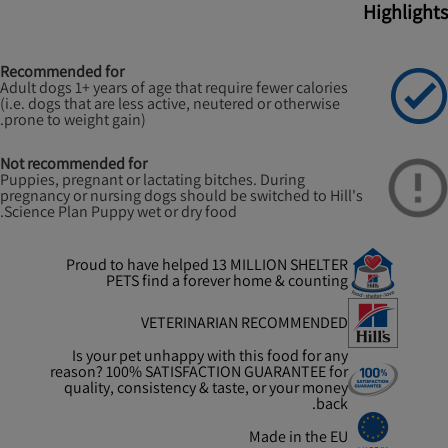
Highlights
Recommended for
Adult dogs 1+ years of age that require fewer calories
(i.e. dogs that are less active, neutered or otherwise
prone to weight gain).
Not recommended for
Puppies, pregnant or lactating bitches. During
pregnancy or nursing dogs should be switched to Hill's
Science Plan Puppy wet or dry food.
Proud to have helped 13 MILLION SHELTER
PETS find a forever home & counting
VETERINARIAN RECOMMENDED
Is your pet unhappy with this food for any
reason? 100% SATISFACTION GUARANTEE for
quality, consistency & taste, or your money
back.
Made in the EU