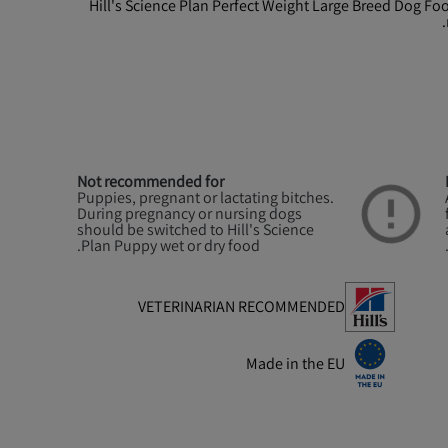
Hill's Science Plan Perfect Weight Large Breed Dog Foo
Not recommended for
Puppies, pregnant or lactating bitches.
During pregnancy or nursing dogs
should be switched to Hill's Science
Plan Puppy wet or dry food.
VETERINARIAN RECOMMENDED
Made in the EU