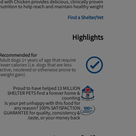
d with Chicken provides delicious, clinically proven
nutrition to help reach and maintain healthy weight.
Find a Shelter/Vet
Highlights
Recommended for
Adult dogs 1+ years of age that require
fewer calories (i.e. dogs that are less
active, neutered or otherwise prone to
weight gain).
Proud to have helped 13 MILLION
SHELTER PETS find a forever home &
counting
Is your pet unhappy with this food for
any reason? 100% SATISFACTION
GUARANTEE for quality, consistency &
taste, or your money back.