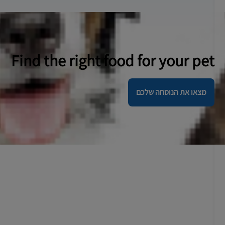
Find the right food for your pet
מצאו את הנוסחה שלכם