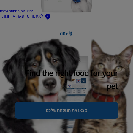
מצאו את הנוסחה שלכם
לאיתור מרפאה או חנות
שפה
Find the right food for your
pet
מצאו את הנוסחה שלכם