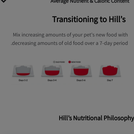
Average Nutrient & Caloric Content
Transitioning to Hill’s
Mix increasing amounts of your pet's new food with
decreasing amounts of old food over a 7-day period.
Hill’s Nutritional Philosophy