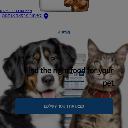
מצאו את הנוסחה שלכם
לאיתור מרפאה או חנות
שפה
Find the right food for your
pet
מצאו את הנוסחה שלכם