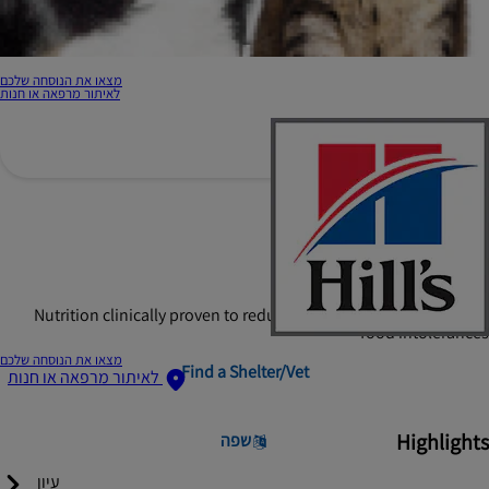
מצאו את הנוסחה שלכם
לאיתור מרפאה או חנות
Hill's Prescription Diet
z/d Dog Food
Nutrition clinically proven to reduce skin & digestive signs from
food intolerances
מצאו את הנוסחה שלכם
Find a Shelter/Vet
לאיתור מרפאה או חנות
Highlights
שפה
עיון