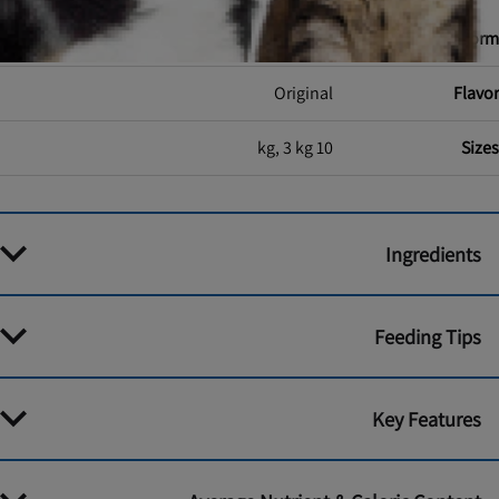
dry
Food Form
Original
Flavor
10 kg, 3 kg
Sizes
Ingredients
Feeding Tips
Key Features