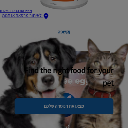
מצאו את הנוסחה שלכם
לאיתור מרפאה או חנות
שפה
Find the right food for your
pet
מצאו את הנוסחה שלכם