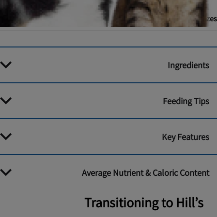
370 g
Sizes
Ingredients
Feeding Tips
Key Features
Average Nutrient & Caloric Content
Transitioning to Hill’s