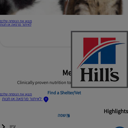
מצאו את הנוסחה שלכם
לאיתור מרפאה או חנות
Hill's Prescription Diet
Metabolic Dog Food
Clinically proven nutrition to help dogs quickly lose weight
Find a Shelter/Vet
מצאו את הנוסחה שלכם
לאיתור מרפאה או חנות
Highlights
שפה
עיון