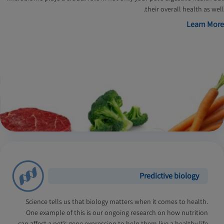
their overall health as well.
Learn More
Predictive biology
Science tells us that biology matters when it comes to health.
One example of this is our ongoing research on how nutrition
can affect a pet’s gene expression to help them live a healthy life.