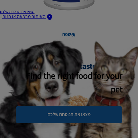
מצאו את הנוסחה שלכם
לאיתור מרפאה או חנות
שפה
Find the right food for your
pet
מצאו את הנוסחה שלכם