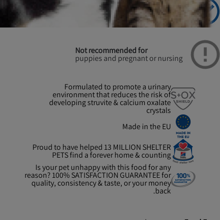
Recommended for
Adult Dogs
Not recommended for
puppies and pregnant or nursing
Formulated to promote a urinary
environment that reduces the risk of
developing struvite & calcium oxalate
crystals
Made in the EU
Proud to have helped 13 MILLION SHELTER
PETS find a forever home & counting
Is your pet unhappy with this food for any
reason? 100% SATISFACTION GUARANTEE for
quality, consistency & taste, or your money
back.