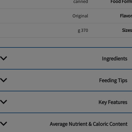
canned
Food Form
Original
Flavor
370 g
Sizes
Ingredients
Feeding Tips
Key Features
Average Nutrient & Caloric Content