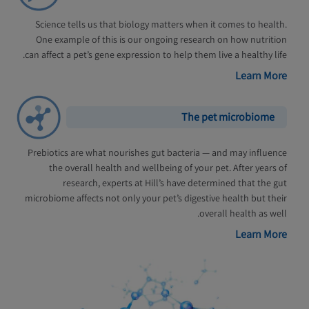
Science tells us that biology matters when it comes to health.
One example of this is our ongoing research on how nutrition
can affect a pet’s gene expression to help them live a healthy life.
Learn More
The pet microbiome
Prebiotics are what nourishes gut bacteria — and may influence
the overall health and wellbeing of your pet. After years of
research, experts at Hill’s have determined that the gut
microbiome affects not only your pet’s digestive health but their
overall health as well.
Learn More