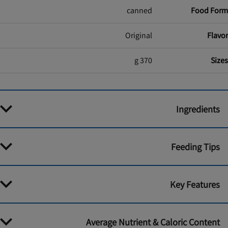
canned
Food Form
Original
Flavor
370 g
Sizes
Ingredients
Feeding Tips
Key Features
Average Nutrient & Caloric Content