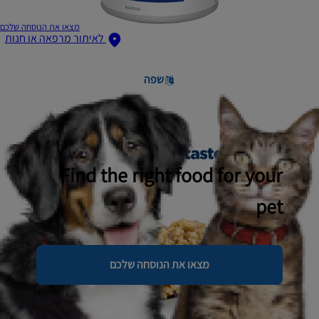
מצאו את הנוסחה שלכם
לאיתור מרפאה או חנות
שפה
Find the right food for your
pet
מצאו את הנוסחה שלכם