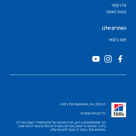
צרו קשר
מפת האתר
האתרים שלנו
Hill's Vet
© 2025 Hill's Pet Nutrition, Inc.
כֹּל הַזְכוּיוֹת שְׁמוּרוֹת.
כפי שמשתמשים בו כאן, מציין סטטוס של סימן מסחרי רשום בארה"ב
בלבד; סטטוס הרישום באזורים גיאוגרפיים אחרים עשוי להיות שונה.
השימוש שלך באתר זה כפוף לתנאים שלנו.