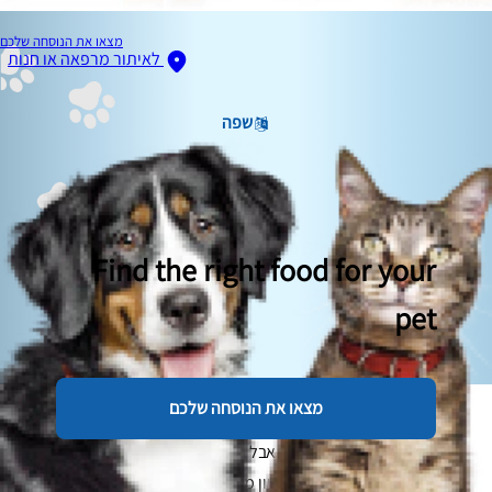
מצאו את הנוסחה שלכם
לאיתור מרפאה או חנות
שפה
Find the right food for your
pet
מצאו את הנוסחה שלכם
מיקרו-צ'יפ לכלבים הוא חובה על פי חוק במדינות רבות ברחבי
אירופה והעולם וגם בישראל, אבל גם אם זה חובה במקום המגורים
שלכם וגם אם לא, זה עדיין רעיון ממש טוב לעשות את זה. החדרת