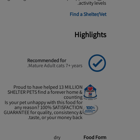
activity levels.
Find a Shelter/Vet
Highlights
Recommended for
Mature Adult cats 7+ years.
Proud to have helped 13 MILLION
SHELTER PETS find a forever home &
counting
Is your pet unhappy with this food for
any reason? 100% SATISFACTION
GUARANTEE for quality, consistency &
taste, or your money back.
dry
Food Form