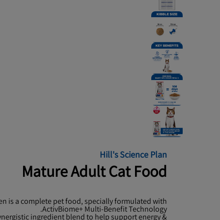
Hill's Science Plan
Mature Adult Cat Food
en is a complete pet food, specially formulated with
ActivBiome+ Multi-Benefit Technology.
ynergistic ingredient blend to help support energy &