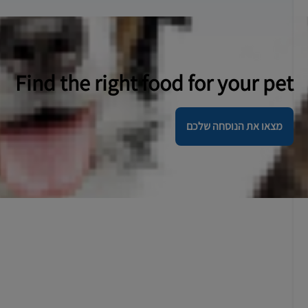
Find the right food for your pet
מצאו את הנוסחה שלכם