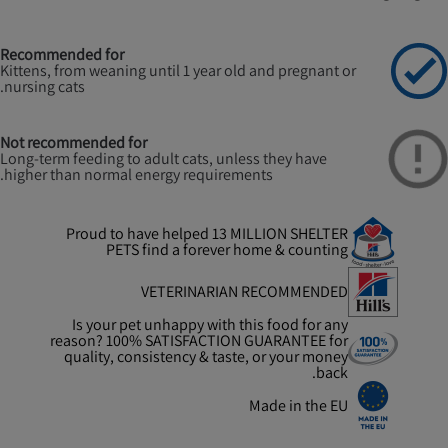
Recommended for
Kittens, from weaning until 1 year old and pregnant or
nursing cats.
Not recommended for
Long-term feeding to adult cats, unless they have
higher than normal energy requirements.
Proud to have helped 13 MILLION SHELTER
PETS find a forever home & counting
VETERINARIAN RECOMMENDED
Is your pet unhappy with this food for any
reason? 100% SATISFACTION GUARANTEE for
quality, consistency & taste, or your money
back.
Made in the EU