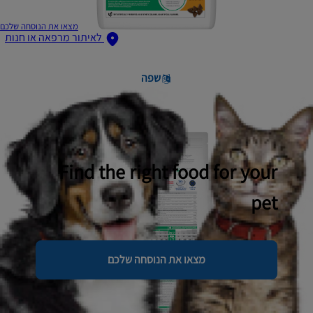
מצאו את הנוסחה שלכם
לאיתור מרפאה או חנות
שפה
Find the right food for your
pet
מצאו את הנוסחה שלכם