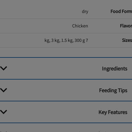
dry
Food Form
Chicken
Flavor
7 kg, 3 kg, 1.5 kg, 300 g
Sizes
Ingredients
Feeding Tips
Key Features