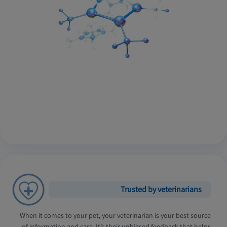
Trusted by veterinarians
When it comes to your pet, your veterinarian is your best source
of information and care. It’s their unbiased feedback that helps