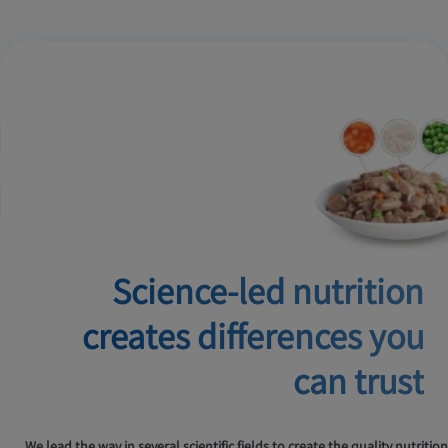
Science-led nutrition
creates
differences you
can trust
We lead the way in several scientific fields to create the quality nutrition