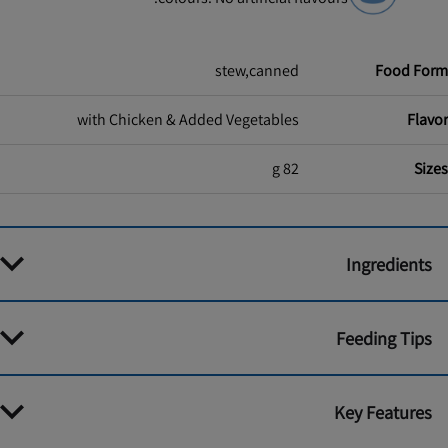
stew,canned
Food Form
with Chicken & Added Vegetables
Flavor
82 g
Sizes
Ingredients
Feeding Tips
Key Features