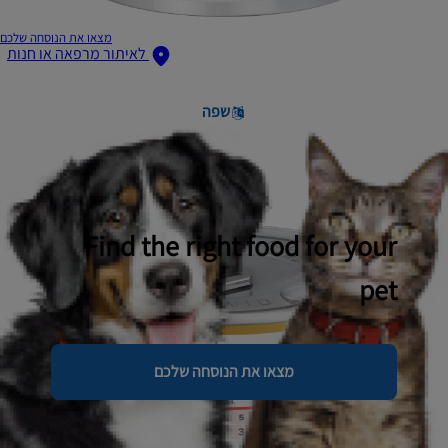
מצאו את הנוסחה שלכם
לאיתור מרפאה או חנות
שפה
Find the right food for your
pet
מצאו את הנוסחה שלכם