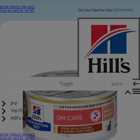
מצאו את הנוסחה שלכם
מזון לחתולים
On-Care Stew for Cats
לאיתור מרפאה או חנות
Toggle
עיון
גלו עוד
אודות Hill's
מצאו את הנוסחה שלכם
לאיתור מרפאה או חנות