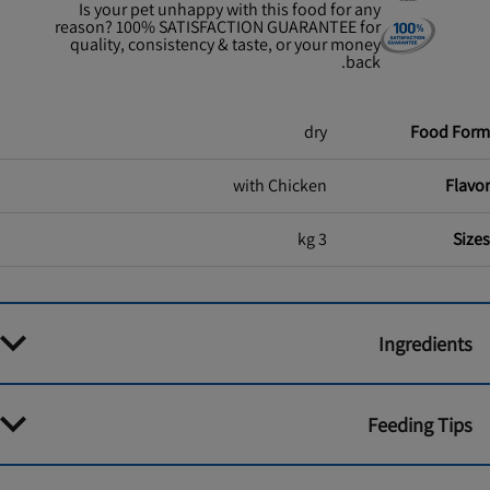
Is your pet unhappy with this food for any
reason? 100% SATISFACTION GUARANTEE for
quality, consistency & taste, or your money
back.
dry
Food Form
with Chicken
Flavor
3 kg
Sizes
Ingredients
Feeding Tips