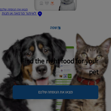
מצאו את הנוסחה שלכם
לאיתור מרפאה או חנות
שפה
Find the right food for your
pet
מצאו את הנוסחה שלכם