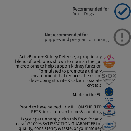
Recommended for
Adult Dogs
Not recommended for
puppies and pregnant or nursing
ActivBiome+ Kidney Defense, a proprietary
blend of prebiotics shown to nourish the gut
microbiome to help support kidney function
Formulated to promote a urinary
environment that reduces the risk of
developing struvite & calcium oxalate
crystals
Made in the EU
Proud to have helped 13 MILLION SHELTER
PETS find a forever home & counting
Is your pet unhappy with this food for any
reason? 100% SATISFACTION GUARANTEE for
quality, consistency & taste, or your money