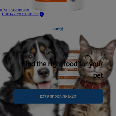
מצאו את הנוסחה שלכם
לאיתור מרפאה או חנות
שפה
Find the right food for your
pet
מצאו את הנוסחה שלכם