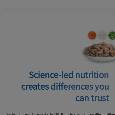
Science-led nutrition
creates
differences you
can trust
We lead the way in several scientific fields to create the quality nutrition