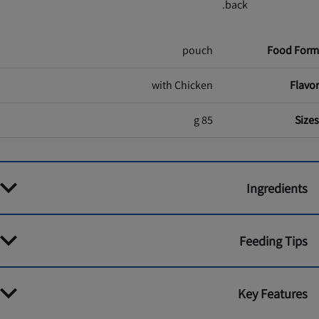
back.
pouch
Food Form
with Chicken
Flavor
85 g
Sizes
Ingredients
Feeding Tips
Key Features