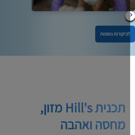
לביקורות נוספות
תכנית Hill's מזון,
מחסה ואהבה