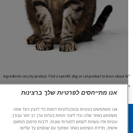
*Ingredients vary by product. Find a specific dog or cat product to learn about it
ingredient
אנו מתייחסים לפרטיות שלך ברצינות
אנו משתמשים בעוגיות ובטכנולוגיות דומות כדי להבין כיצד אתה
משתמש באתר שלנו וכדי ליצור חוויות בעלות ערך רב יותר עבורך.
עוגיות אלו עשויות לשמש למטרות שונות, לרבות פרסום מותאם
שפה
אישית, מדידת השימוש באתר ושיתוף עם שותפים צד שלישי.