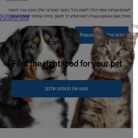
לעיתים אבחנה אחת יכולה לשנות הכל. כאשר הווטרינר שלך מזהה צורך תזונתי
מצאו את הנוסחה שלכם
מיוחד,Hill's Prescription Diet מסייע לך לתמוך בחיית המחמד שאתה אוהב.
לאיתור מרפאה או חנות
אודות Prescription Diet
Find the right food for your pet
מצאו את הנוסחה שלכם