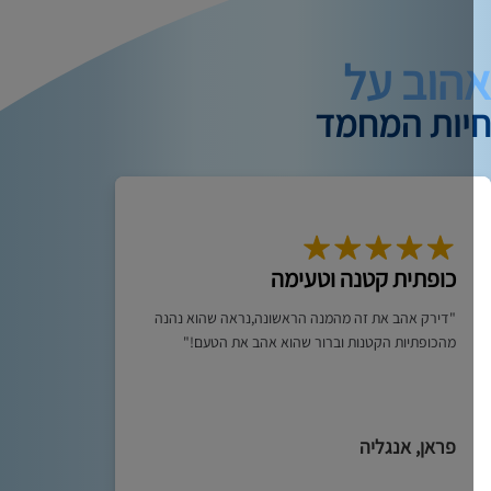
הוב על
יות המחמד
כופתית קטנה וטעימה
"דירק אהב את זה מהמנה הראשונה,נראה שהוא נהנה
מהכופתיות הקטנות וברור שהוא אהב את הטעם!"
פראן, אנגליה