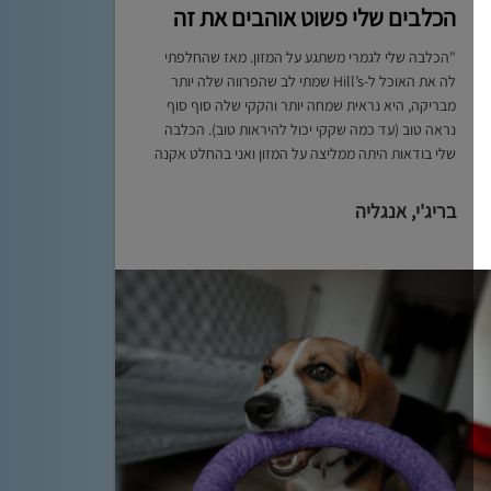
הכלבים שלי פשוט אוהבים את זה
"הכלבה שלי לגמרי משתגע על המזון. מאז שהחלפתי
לה את האוכל ל-Hill’s שמתי לב שהפרווה שלה יותר
מבריקה, היא נראית שמחה יותר והקקי שלה סוף סוף
נראה טוב (עד כמה שקקי יכול להיראות טוב). הכלבה
שלי בודאות היתה ממליצה על המזון ואני בהחלט אקנה
אותו שוב."
בריג'י, אנגליה